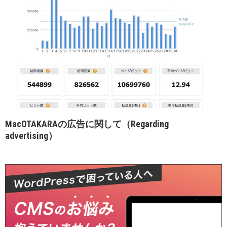
MacOTAKARAの広告に関して（Regarding
advertising）