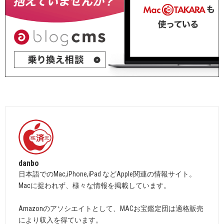
danbo
日本語でのMac,iPhone,iPad などApple関連の情報サイト。
Macに捉われず、様々な情報を掲載しています。
Amazonのアソシエイトとして、MACお宝鑑定団は適格販売
により収入を得ています。