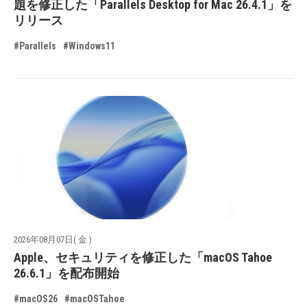
題を修正した「Parallels Desktop for Mac 26.4.1」を
リリース
#Parallels
#Windows11
2026年08月07日( 金 )
Apple、セキュリティを修正した「macOS Tahoe
26.6.1」を配布開始
#macOS26
#macOSTahoe