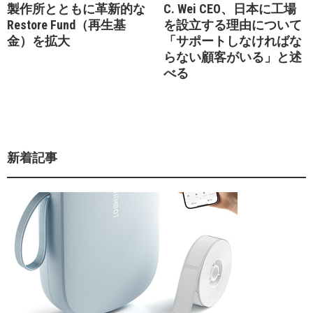
製作所とともに革新的な
C. Wei CEO、日本に工場
Restore Fund（再生基
を設立する理由について
金）を拡大
「サポートしなければな
らない顧客がいる」と述
べる
新着記事