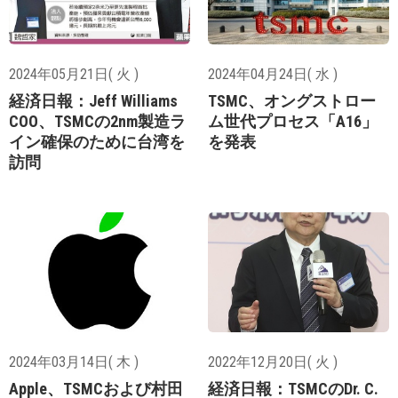
2024年05月21日( 火 )
2024年04月24日( 水 )
経済日報：Jeff Williams
TSMC、オングストロー
COO、TSMCの2nm製造ラ
ム世代プロセス「A16」
イン確保のために台湾を
を発表
訪問
2024年03月14日( 木 )
2022年12月20日( 火 )
Apple、TSMCおよび村田
経済日報：TSMCのDr. C.