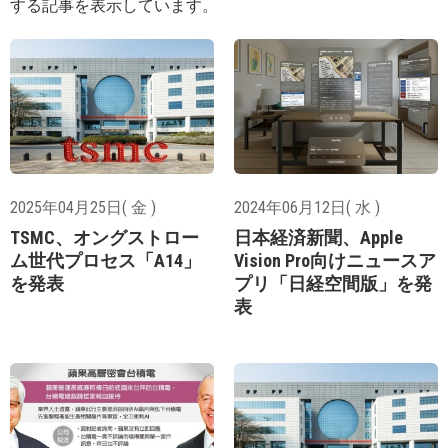
する記事を表示しています。
2025年04月25日( 金 )
2024年06月12日( 水 )
TSMC、オングストロー
日本経済新聞、Apple
ム世代プロセス「A14」
Vision Pro向けニュースア
を発表
プリ「日経空間版」を発
表