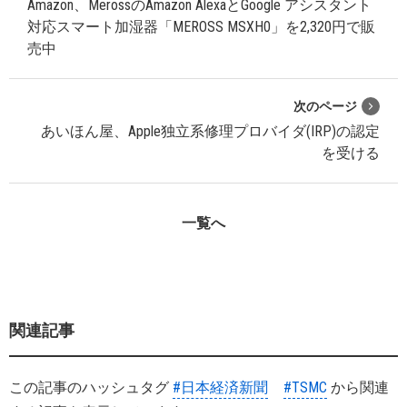
Amazon、MerossのAmazon AlexaとGoogle アシスタント
対応スマート加湿器「MEROSS MSXH0」を2,320円で販
売中
次のページ
あいほん屋、Apple独立系修理プロバイダ(IRP)の認定
を受ける
一覧へ
関連記事
この記事のハッシュタグ
#日本経済新聞
#TSMC
から関連