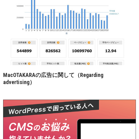
MacOTAKARAの広告に関して（Regarding
advertising）