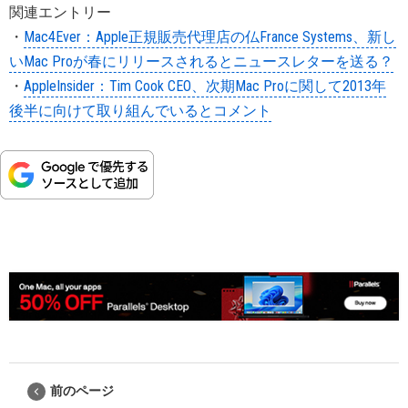
関連エントリー
・
Mac4Ever：Apple正規販売代理店の仏France Systems、新し
いMac Proが春にリリースされるとニュースレターを送る？
・
AppleInsider：Tim Cook CEO、次期Mac Proに関して2013年
後半に向けて取り組んでいるとコメント
前のページ