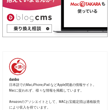
danbo
日本語でのMac,iPhone,iPad などApple関連の情報サイト。
Macに捉われず、様々な情報を掲載しています。
Amazonのアソシエイトとして、MACお宝鑑定団は適格販売
により収入を得ています。