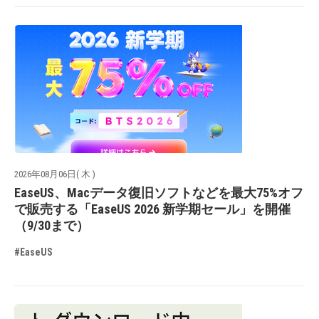
2026年08月06日( 木 )
EaseUS、Macデータ復旧ソフトなどを最大75%オフ
で販売する「EaseUS 2026 新学期セール」を開催
（9/30まで）
#EaseUS