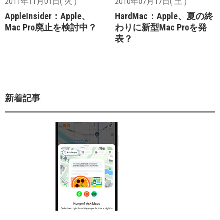
2011年11月01日( 火 )
2010年07月17日( 土 )
AppleInsider：Apple、
HardMac：Apple、夏の終
Mac Pro廃止を検討中？
わりに新型Mac Proを発
表？
新着記事