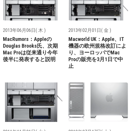
2013年06月06日( 木 )
2013年02月01日( 金 )
MacRumors：Appleの
Macworld UK：Apple、IT
Douglas Brooks氏、次期
機器の欧州規格改訂によ
Mac Proは従来通り今年
り、ヨーロッパでMac
後半に発表すると説明
Proの販売を3月1日で中
止