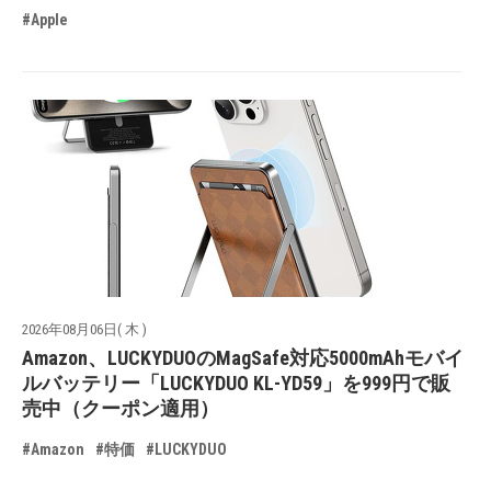
#Apple
2026年08月06日( 木 )
Amazon、LUCKYDUOのMagSafe対応5000mAhモバイ
ルバッテリー「LUCKYDUO KL-YD59」を999円で販
売中（クーポン適用）
#Amazon
#特価
#LUCKYDUO