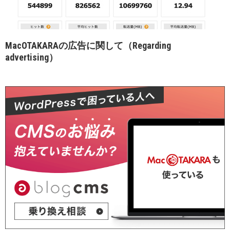
MacOTAKARAの広告に関して（Regarding
advertising）