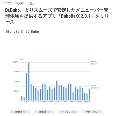
2026年08月07日( 金 )
Dr.Buho、よりスムーズで安定したメニューバー管
理体験を提供するアプリ「BuhoBarX 2.0.1」をリリ
ース
#BuhoBarX
#DrBuho