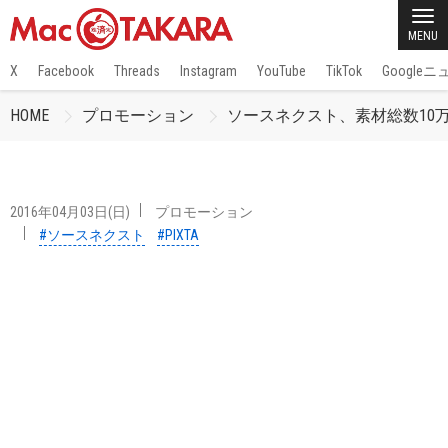
MENU
X
Facebook
Threads
Instagram
YouTube
TikTok
Google
HOME
プロモーション
ソースネクスト、素材総数10万
2016年04月03日(日)
プロモーション
#ソースネクスト
#PIXTA