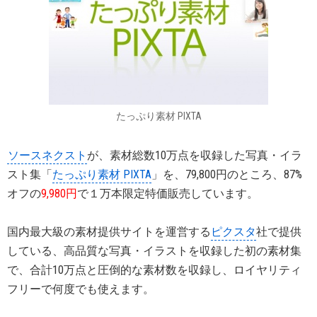
たっぷり素材 PIXTA
ソースネクスト
が、素材総数10万点を収録した写真・イラ
スト集「
たっぷり素材 PIXTA
」を、79,800円のところ、87%
オフの
9,980円
で１万本限定特価販売しています。
国内最大級の素材提供サイトを運営する
ピクスタ
社で提供
している、高品質な写真・イラストを収録した初の素材集
で、合計10万点と圧倒的な素材数を収録し、ロイヤリティ
フリーで何度でも使えます。