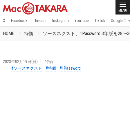
MENU
X
Facebook
Threads
Instagram
YouTube
TikTok
Google
HOME
特価
ソースネクスト、1Password 3年版を28
2023年02月19日(日)
特価
#ソースネクスト
#特価
#1Password