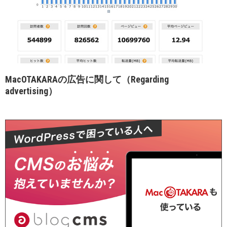
MacOTAKARAの広告に関して（Regarding
advertising）