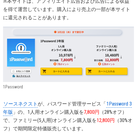
※本サイトは、アフィリエイト広告および広告による収益
を得て運営しています。購入により売上の一部が本サイト
に還元されることがあります。
1Password
ソースネクスト
が、パスワード管理サービス「
1Password 3
年版
」の、1人用オンライン購入版を
7,800円
（28%オフ）
で、ファミリー(5人用)オンライン購入版を
12,800円
（30%オ
フ）で期間限定特価販売しています。