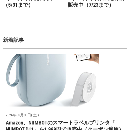
（5/31まで）
販売中（7/23まで）
新着記事
2026年08月08日( 土 )
Amazon、NIIMBOTのスマートラベルプリンタ「
NIIMBOT D11」を1,999円で販売中（クーポン適用）