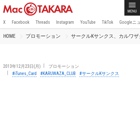
MENU
X
Facebook
Threads
Instagram
YouTube
TikTok
Google
HOME
プロモーション
サークルKサンクス、カルワザクラブ
2013年12月23日(月)
プロモーション
#iTunes_Card
#KARUWAZA_CLUB
#サークルKサンクス