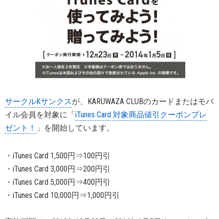
サークルKサンクス
が、KARUWAZA CLUBのカードまたはモバ
イル会員を対象に「
iTunes Card 対象商品値引クーポンプレ
ゼント！
」を開始しています。
・iTunes Card 1,500円⇒100円引
・iTunes Card 3,000円⇒200円引
・iTunes Card 5,000円⇒400円引
・iTunes Card 10,000円⇒1,000円引