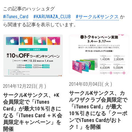
この記事のハッシュタグ
#iTunes_Card
#KARUWAZA_CLUB
#サークルKサンクス
か
ら関連する記事を表示しています。
2014年03月04日( 火 )
2014年12月22日( 月 )
サークルKサンクス、カ
サークルKサンクス、+K
ルワザクラブ会員限定で
会員限定で「iTunes
「iTunes Card」が最大
Card」が最大10％引きに
10％引きになる「クーポ
なる「iTunes Card ＋Ｋ会
ンでiTunes Cardがおト
員限定キャンペーン」を
ク！」を開催
開催