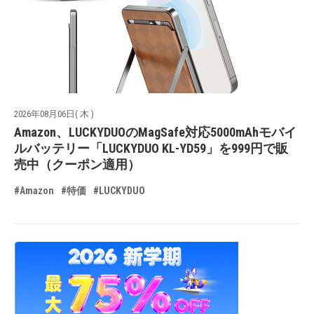
2026年08月06日( 木 )
Amazon、LUCKYDUOのMagSafe対応5000mAhモバイ
ルバッテリー「LUCKYDUO KL-YD59」を999円で販
売中（クーポン適用）
#Amazon
#特価
#LUCKYDUO