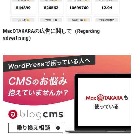
MacOTAKARAの広告に関して（Regarding
advertising）