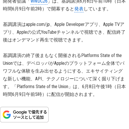
開発者会議「
WWDC26
」は、基調講演6月8日午前10時（日本
時間6月9日午前2時）で開幕すると
発表
しています。
基調講演はapple.com/jp、Apple Developerアプリ、Apple TVア
プリ、Appleの公式YouTubeチャンネルで視聴でき、配信終了
後はオンデマンド再生で視聴できます。
基調講演の終了後まもなく開催されるPlatforms State of the
Unionでは、デベロッパがAppleのプラットフォーム全体でパ
ワフルな体験を生み出せるようにする、エキサイティング
な新しい機能、API、テクノロジーについて深く掘り下げま
す。「Platforms State of the Union」は、6月8日午後1時（日本
時間6月9日午前5時）に配信が開始されます。