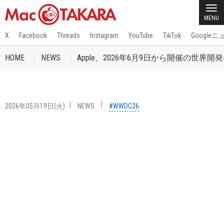
MENU
X
Facebook
Threads
Instagram
YouTube
TikTok
Google
HOME
NEWS
Apple、2026年6月9日から開催の世界開
2026年05月19日(火)
NEWS
#WWDC26