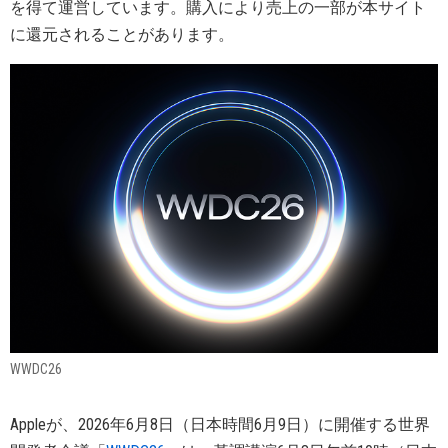
を得て運営しています。購入により売上の一部が本サイト
に還元されることがあります。
WWDC26
Appleが、2026年6月8日（日本時間6月9日）に開催する世界