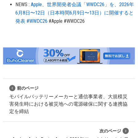
NEWS
:
Apple、世界開発者会議「WWDC26」を、2026年
6月8日〜12日（日本時間6月9日〜13日）に開催すると
発表 #WWDC26
#Apple
#WWDC26
前のページ
モバイルバッテリーメーカーと通信事業者、大規模災
害発生時における被災地への電源確保に関する連携協
定を締結
次のページ