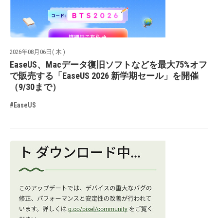
2026年08月06日( 木 )
EaseUS、Macデータ復旧ソフトなどを最大75%オフ
で販売する「EaseUS 2026 新学期セール」を開催
（9/30まで）
#EaseUS