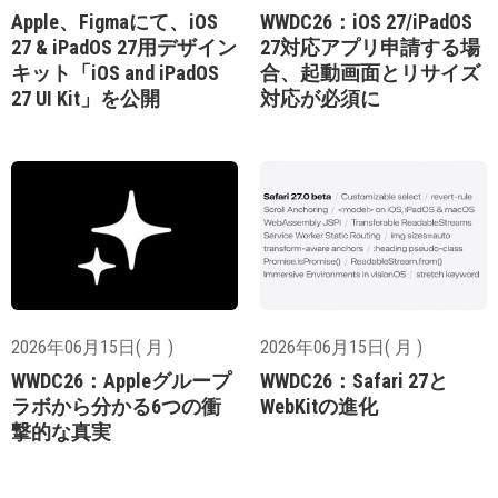
Apple、Figmaにて、iOS
WWDC26：iOS 27/iPadOS
27 & iPadOS 27用デザイン
27対応アプリ申請する場
キット「iOS and iPadOS
合、起動画面とリサイズ
27 UI Kit」を公開
対応が必須に
2026年06月15日( 月 )
2026年06月15日( 月 )
WWDC26：Appleグループ
WWDC26：Safari 27と
ラボから分かる6つの衝
WebKitの進化
撃的な真実