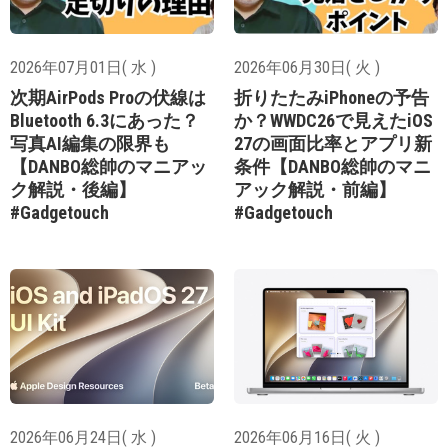
2026年07月01日( 水 )
2026年06月30日( 火 )
次期AirPods Proの伏線は
折りたたみiPhoneの予告
Bluetooth 6.3にあった？
か？WWDC26で見えたiOS
写真AI編集の限界も
27の画面比率とアプリ新
【DANBO総帥のマニアッ
条件【DANBO総帥のマニ
ク解説・後編】
アック解説・前編】
#Gadgetouch
#Gadgetouch
2026年06月24日( 水 )
2026年06月16日( 火 )