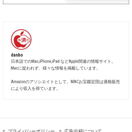
danbo
日本語でのMac,iPhone,iPad などApple関連の情報サイト。
Macに捉われず、様々な情報を掲載しています。
Amazonのアソシエイトとして、MACお宝鑑定団は適格販売
により収入を得ています。
プライバシーポリシー
広告出稿について