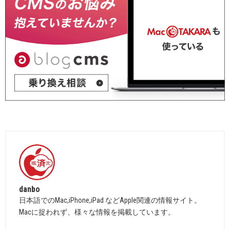
danbo
日本語でのMac,iPhone,iPad などApple関連の情報サイト。
Macに捉われず、様々な情報を掲載しています。