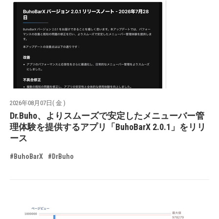
2026年08月07日( 金 )
Dr.Buho、よりスムーズで安定したメニューバー管
理体験を提供するアプリ「BuhoBarX 2.0.1」をリリ
ース
#BuhoBarX
#DrBuho