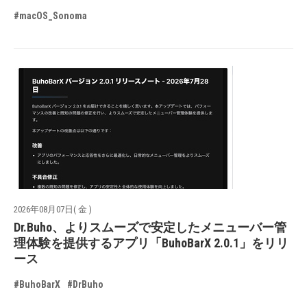
#macOS_Sonoma
2026年08月07日( 金 )
Dr.Buho、よりスムーズで安定したメニューバー管
理体験を提供するアプリ「BuhoBarX 2.0.1」をリリ
ース
#BuhoBarX
#DrBuho