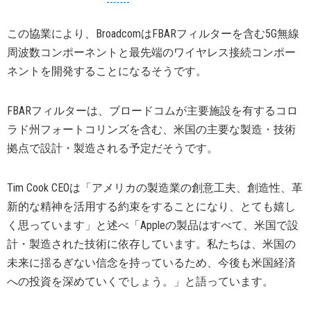
この協業により、BroadcomはFBARフィルターを含む5G無線
周波数コンポーネントと最先端のワイヤレス接続コンポー
ネントを開発することになるそうです。
FBARフィルターは、ブロードコムが主要施設を有するコロ
ラド州フォートコリンズを含む、米国の主要な製造・技術
拠点で設計・製造される予定だそうです。
Tim Cook CEOは「アメリカの製造業の創意工夫、創造性、革
新的な精神を活用する約束をすることになり、とても嬉し
く思っています」と述べ「Appleの製品はすべて、米国で設
計・製造された技術に依存しています。私たちは、米国の
未来に揺るぎない信念を持っているため、今後も米国経済
への投資を深めていくでしょう。」と語っています。