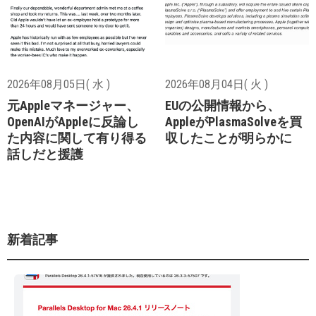
2026年08月05日( 水 )
2026年08月04日( 火 )
元Appleマネージャー、
EUの公開情報から、
OpenAIがAppleに反論し
AppleがPlasmaSolveを買
た内容に関して有り得る
収したことが明らかに
話しだと援護
新着記事