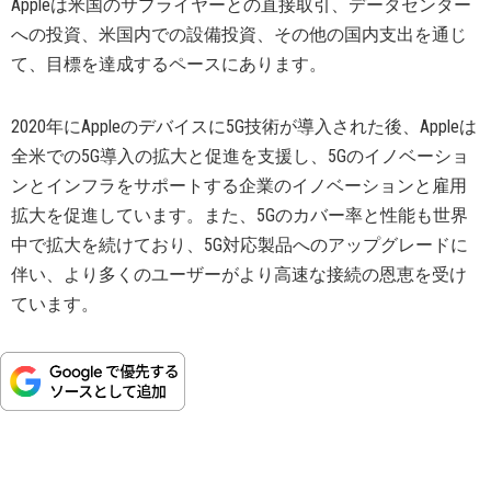
Appleは米国のサプライヤーとの直接取引、データセンター
への投資、米国内での設備投資、その他の国内支出を通じ
て、目標を達成するペースにあります。
2020年にAppleのデバイスに5G技術が導入された後、Appleは
全米での5G導入の拡大と促進を支援し、5Gのイノベーショ
ンとインフラをサポートする企業のイノベーションと雇用
拡大を促進しています。また、5Gのカバー率と性能も世界
中で拡大を続けており、5G対応製品へのアップグレードに
伴い、より多くのユーザーがより高速な接続の恩恵を受け
ています。