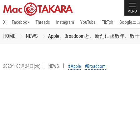
MENU
X
Facebook
Threads
Instagram
YouTube
TikTok
Google
HOME
NEWS
Apple、Broadcomと、新たに複数年
2023年05月24日(水)
NEWS
#Apple
#Broadcom