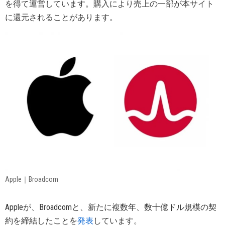
を得て運営しています。購入により売上の一部が本サイト
に還元されることがあります。
Apple｜Broadcom
Appleが、Broadcomと、新たに複数年、数十億ドル規模の契
約を締結したことを
発表
しています。