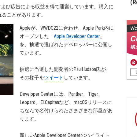
（Re
および広告による収益を得て運営しています。購入に
れることがあります。
Appleが、WWDC22に合わせ、Apple Park内に
オープンした「
Apple Developer Center
」
を、抽選で選ばれたデベロッパーに公開し
ています。
抽選に当選した開発者のPaulHudson氏が、
その様子を
ツイート
しています。
Developer Centerには、Panther、Tiger、
Leopard、El Capitanなど、macOSリリースに
ちなんで名付けられたさまざまな部屋があ
ります。
新しいApple Developer Centerのハイライト