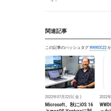
関連記事
この記事のハッシュタグ
#WWDC22
か
2022年07月22日( 金 )
2022年
Microsoft、秋にiOS 16
WW