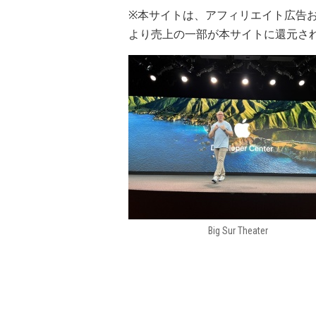
※本サイトは、アフィリエイト広告
より売上の一部が本サイトに還元さ
Big Sur Theater