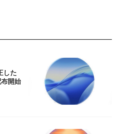
正した
」を配布開始