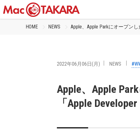
HOME
NEWS
Apple、Apple Parkにオープンし
2022年06月06日(月)
NEWS
#W
Apple、Apple
「Apple Develop