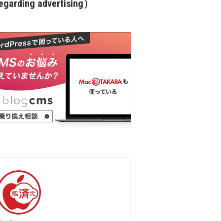
garding advertising）