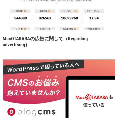
MacOTAKARAの広告に関して（Regarding
advertising）