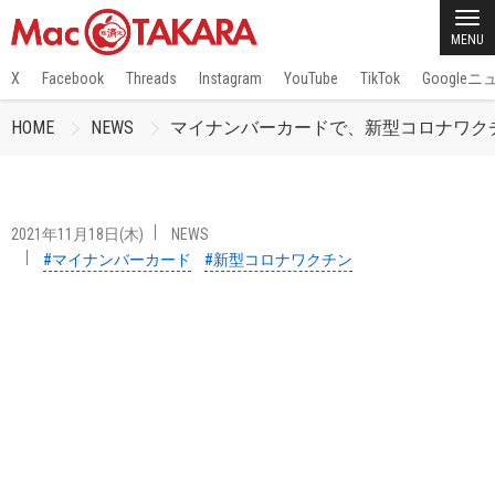
MENU
X
Facebook
Threads
Instagram
YouTube
TikTok
Google
HOME
NEWS
マイナンバーカードで、新型コロナワクチ
2021年11月18日(木)
NEWS
#マイナンバーカード
#新型コロナワクチン