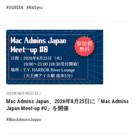
#UGREEN
#NASync
2026年08月09日( 日 )
Mac Admins Japan、2026年8月25日に「Mac Admins
Japan Meet-up #0」を開催
#MacAdminsJapan