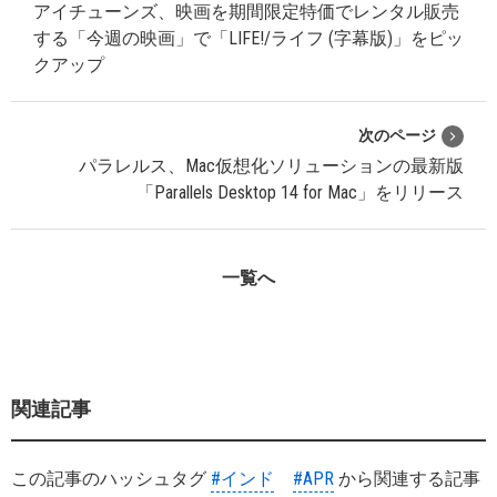
アイチューンズ、映画を期間限定特価でレンタル販売
する「今週の映画」で「LIFE!/ライフ (字幕版)」をピッ
クアップ
次のページ
パラレルス、Mac仮想化ソリューションの最新版
「Parallels Desktop 14 for Mac」をリリース
一覧へ
関連記事
この記事のハッシュタグ
#インド
#APR
から関連する記事