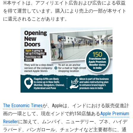
※本サイトは、アフィリエイト広告および広告による収益
を得て運営しています。購入により売上の一部が本サイト
に還元されることがあります。
The Economic Times
が、Appleは、インドにおける販売促進計
画の一環として、現在インドで約150店舗ある
Apple Premium
Reseller
に加えて、ムンバイ、ニューデリー、プネ、ハイデ
ラバード、バンガロール、チェンナイなど主要都市に、通