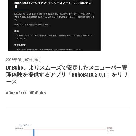
2026年08月07日( 金 )
Dr.Buho、よりスムーズで安定したメニューバー管
理体験を提供するアプリ「BuhoBarX 2.0.1」をリリ
ース
#BuhoBarX
#DrBuho