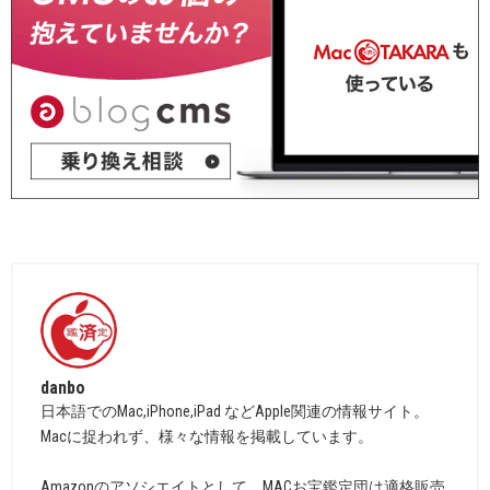
danbo
日本語でのMac,iPhone,iPad などApple関連の情報サイト。
Macに捉われず、様々な情報を掲載しています。
Amazonのアソシエイトとして、MACお宝鑑定団は適格販売