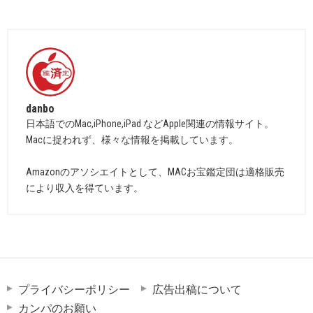
danbo
日本語でのMac,iPhone,iPad などApple関連の情報サイト。
Macに捉われず、様々な情報を掲載しています。
Amazonのアソシエイトとして、MACお宝鑑定団は適格販売
により収入を得ています。
プライバシーポリシー
広告出稿について
カンパのお願い