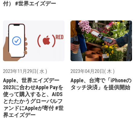
付） #世界エイズデー
2023年11月29日( 水 )
2023年04月20日( 木 )
Apple、世界エイズデー
Apple、台湾で「iPhoneの
2023に合わせApple Payを
タッチ決済」を提供開始
使って購入すると、AIDS
とたたかうグローバルフ
ァンドにAppleが寄付 #世
界エイズデー