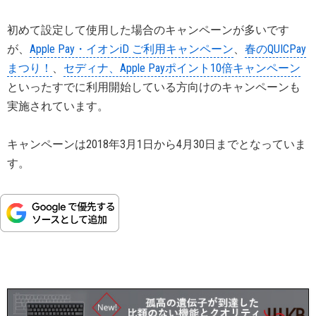
初めて設定して使用した場合のキャンペーンが多いです
が、
Apple Pay・イオンiD ご利用キャンペーン
、
春のQUICPay
まつり！
、
セディナ、Apple Payポイント10倍キャンペーン
といったすでに利用開始している方向けのキャンペーンも
実施されています。
キャンペーンは2018年3月1日から4月30日までとなっていま
す。