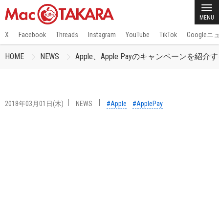
MENU
X
Facebook
Threads
Instagram
YouTube
TikTok
Google
HOME
NEWS
Apple、Apple Payのキャンペーン
2018年03月01日(木)
NEWS
#Apple
#ApplePay