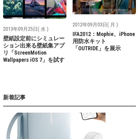
2012年09月03日( 月 )
2013年09月25日( 水 )
IFA2012：Mophie、iPhone
壁紙設定前にシミュレー
用防水キット
ション出来る壁紙集アプ
「OUTRIDE」を展示
リ「ScreenMotion
Wallpapers iOS 7」を試す
新着記事