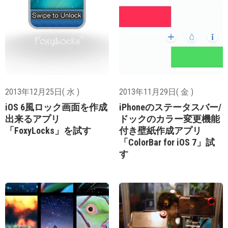
2013年12月25日( 水 )
2013年11月29日( 金 )
iOS 6風ロック画面を作成
iPhoneのステータスバー/
出来るアプリ
ドックのカラー変更機能
「FoxyLocks」を試す
付き壁紙作成アプリ
「ColorBar for iOS 7」試
す