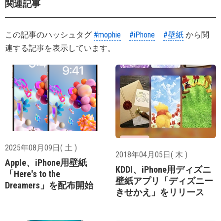
関連記事
この記事のハッシュタグ
#mophie
#iPhone
#壁紙
から関
連する記事を表示しています。
2025年08月09日( 土 )
2018年04月05日( 木 )
Apple、iPhone用壁紙
KDDI、iPhone用ディズニ
「Here's to the
壁紙アプリ「ディズニー
Dreamers」を配布開始
きせかえ」をリリース