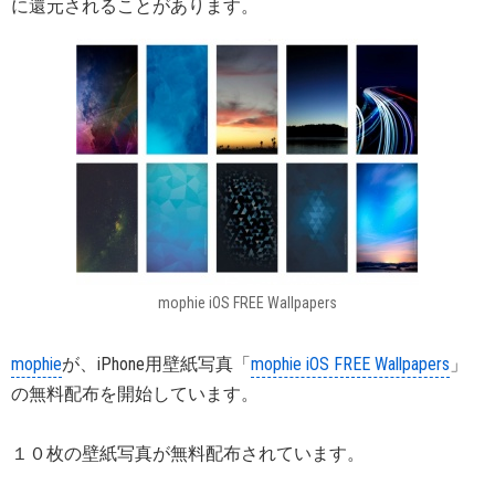
に還元されることがあります。
mophie iOS FREE Wallpapers
mophie
が、iPhone用壁紙写真「
mophie iOS FREE Wallpapers
」
の無料配布を開始しています。
１０枚の壁紙写真が無料配布されています。