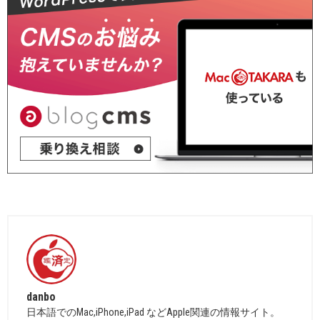
danbo
日本語でのMac,iPhone,iPad などApple関連の情報サイト。