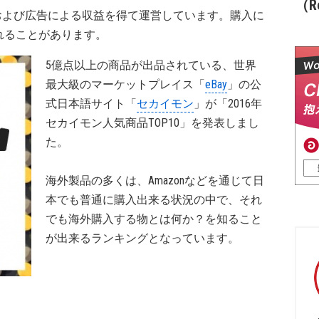
（Re
および広告による収益を得て運営しています。購入に
れることがあります。
5億点以上の商品が出品されている、世界
最大級のマーケットプレイス「
eBay
」の公
式日本語サイト「
セカイモン
」が「2016年
セカイモン人気商品TOP10」を発表しまし
た。
海外製品の多くは、Amazonなどを通じて日
本でも普通に購入出来る状況の中で、それ
でも海外購入する物とは何か？を知ること
が出来るランキングとなっています。