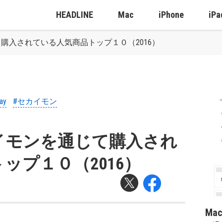
HEADLINE
Mac
iPhone
iPa
購入されている人気商品トップ１０（2016）
ay
#セカイモン
イモンを通じて購入され
ップ１０（2016）
Ma