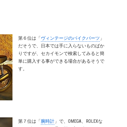
第６位は「
ヴィンテージのバイクパーツ
」
だそうで、日本では手に入らないものばか
りですが、セカイモンで検索してみると簡
単に購入する事ができる場合があるそうで
す。
第７位は「
腕時計
」で、OMEGA、ROLEXな