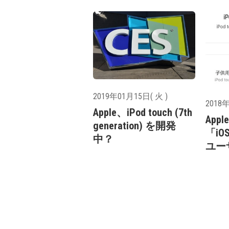
2019年01月15日( 火 )
2018年
Apple、iPod touch (7th
App
generation) を開発
「iOS
中？
ユー