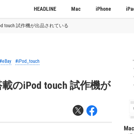
HEADLINE
Mac
iPhone
iPa
od touch 試作機が出品されている
#eBay
#iPod_touch
のiPod touch 試作機が
Ma