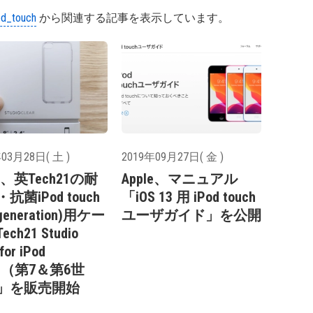
od_touch
から関連する記事を表示しています。
03月28日( 土 )
2019年09月27日( 金 )
le、英Tech21の耐
Apple、マニュアル
抗菌iPod touch
「iOS 13 用 iPod touch
 generation)用ケー
ユーザガイド」を公開
ch21 Studio
for iPod
ch（第7＆第6世
」を販売開始