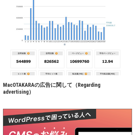
MacOTAKARAの広告に関して（Regarding
advertising）