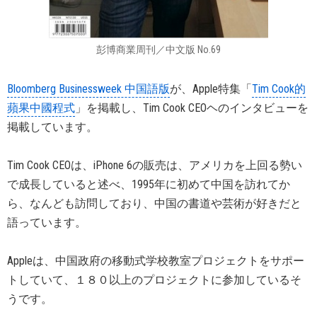
彭博商業周刊／中文版 No.69
Bloomberg Businessweek 中国語版
が、Apple特集「
Tim Cook的
蘋果中國程式
」を掲載し、Tim Cook CEOヘのインタビューを
掲載しています。
Tim Cook CEOは、iPhone 6の販売は、アメリカを上回る勢い
で成長していると述べ、1995年に初めて中国を訪れてか
ら、なんども訪問しており、中国の書道や芸術が好きだと
語っています。
Appleは、中国政府の移動式学校教室プロジェクトをサポー
トしていて、１８０以上のプロジェクトに参加しているそ
うです。