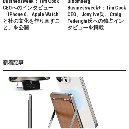
Businessweek：Tim Cook
Bloomberg
CEOへのインタビュー
Businessweek+：Tim Cook
「iPhone 6、Apple Watch
CEO、Jony Ive氏、Craig
と社の文化を作り直すこ
Federighi氏への独占イン
と」を公開
タビューを掲載
新着記事