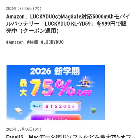
2026年08月06日( 木 )
Amazon、LUCKYDUOのMagSafe対応5000mAhモバイ
ルバッテリー「LUCKYDUO KL-YD59」を999円で販
売中（クーポン適用）
#Amazon
#特価
#LUCKYDUO
2026年08月06日( 木 )
EaseUS、Macデータ復旧ソフトなどを最大75%オフ