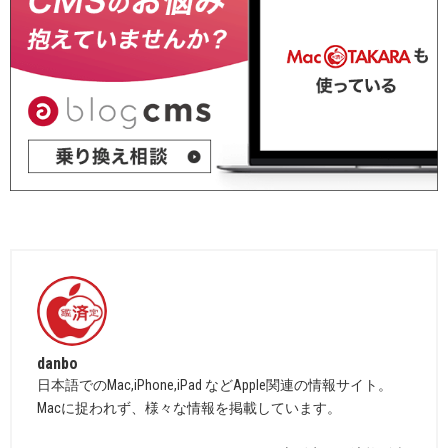
danbo
日本語でのMac,iPhone,iPad などApple関連の情報サイト。
Macに捉われず、様々な情報を掲載しています。