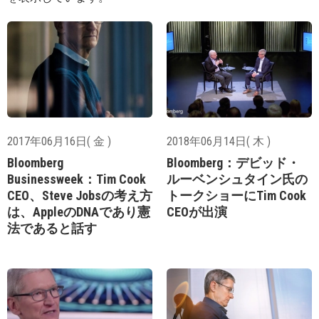
2017年06月16日( 金 )
2018年06月14日( 木 )
Bloomberg
Bloomberg：デビッド・
Businessweek：Tim Cook
ルーベンシュタイン氏の
CEO、Steve Jobsの考え方
トークショーにTim Cook
は、AppleのDNAであり憲
CEOが出演
法であると話す