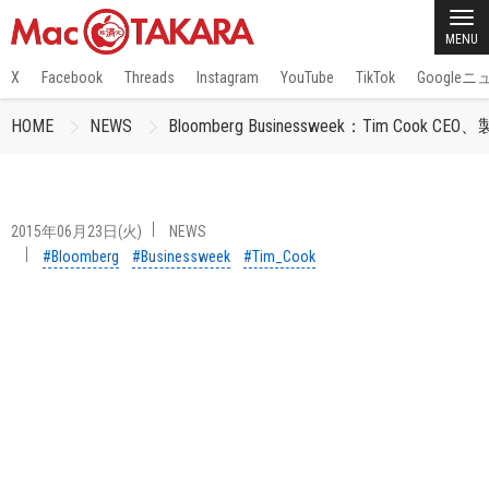
MENU
X
Facebook
Threads
Instagram
YouTube
TikTok
Google
HOME
NEWS
Bloomberg Businessweek：Tim 
2015年06月23日(火)
NEWS
#Bloomberg
#Businessweek
#Tim_Cook