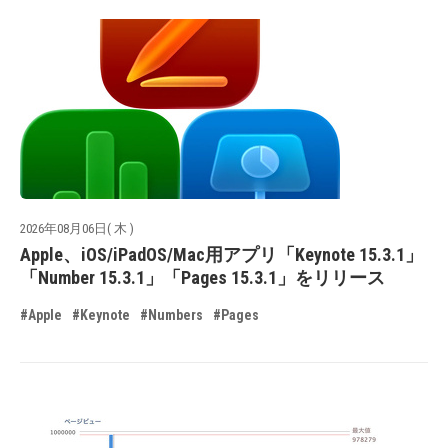
2026年08月06日( 木 )
Apple、iOS/iPadOS/Mac用アプリ「Keynote 15.3.1」
「Number 15.3.1」「Pages 15.3.1」をリリース
#Apple
#Keynote
#Numbers
#Pages