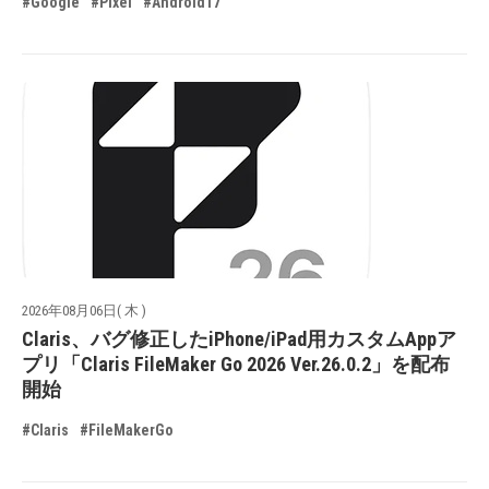
#Google
#Pixel
#Android17
2026年08月06日( 木 )
Claris、バグ修正したiPhone/iPad用カスタムAppア
プリ「Claris FileMaker Go 2026 Ver.26.0.2」を配布
開始
#Claris
#FileMakerGo