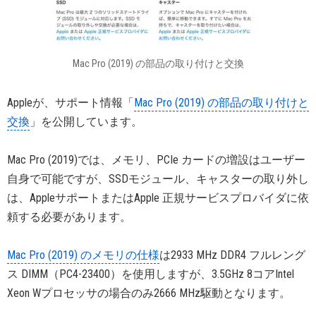
Mac Pro (2019) の部品の取り付けと交換
Appleが、サポート情報「
Mac Pro (2019) の部品の取り付けと
交換
」を公開しています。
Mac Pro (2019)では、メモリ、PCIe カードの増設はユーザー
自身で可能ですが、SSDモジュール、キャスターの取り外し
は、AppleサポートまたはApple 正規サービスプロバイダに依
頼する必要があります。
Mac Pro (2019) のメモリの仕様
は2933 MHz DDR4 フルレング
ス DIMM（PC4-23400）を使用しますが、3.5GHz 8コアIntel
Xeon Wプロセッサの場合のみ2666 MHz駆動となります。