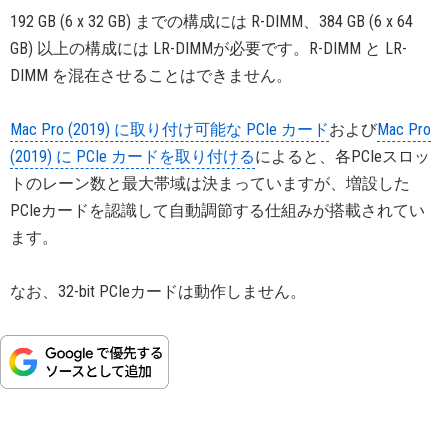
192 GB (6 x 32 GB) までの構成には R-DIMM、384 GB (6 x 64
GB) 以上の構成には LR-DIMMが必要です。R-DIMM と LR-
DIMM を混在させることはできません。
Mac Pro (2019) に取り付け可能な PCIe カード
および
Mac Pro
(2019) に PCIe カードを取り付ける
によると、各PCIeスロッ
トのレーン数と最大帯域は決まっていますが、増設した
PCIeカードを認識して自動調節する仕組みが搭載されてい
ます。
なお、32-bit PCIeカードは動作しません。