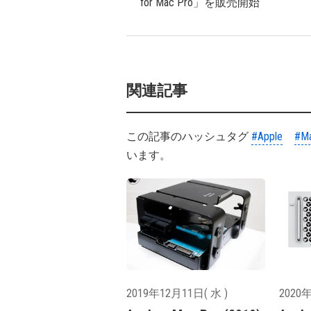
for Mac Pro」を販売開始
関連記事
この記事のハッシュタグ
#Apple
#M
います。
2019年12月11日( 水 )
2020年