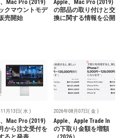
e、Mac Pro (2019)
Apple、Mac Pro (2019)
ックマウントモデ
の部品の取り付けと交
販売開始
換に関する情報を公開
11月13日( 水 )
2026年08月07日( 金 )
e、Mac Pro (2019)
Apple、Apple Trade In
2月から注文受付を
の下取り金額を増額
すると発表
（2026）