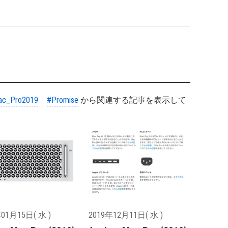
ac_Pro2019
#Promise
から関連する記事を表示して
01月15日( 水 )
2019年12月11日( 水 )