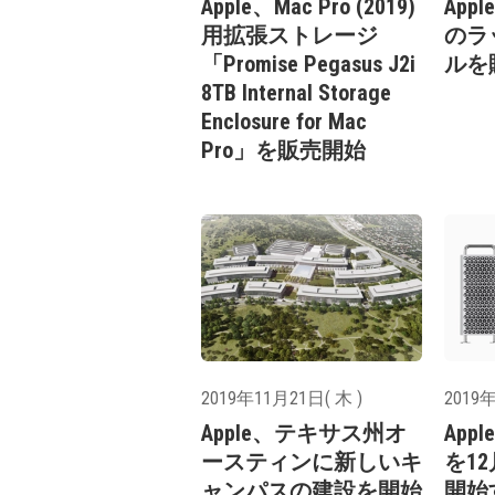
Apple、Mac Pro (2019)
Appl
用拡張ストレージ
のラ
「Promise Pegasus J2i
ルを
8TB Internal Storage
Enclosure for Mac
Pro」を販売開始
2019年11月21日( 木 )
2019年
Apple、テキサス州オ
Appl
ースティンに新しいキ
を1
ャンパスの建設を開始
開始