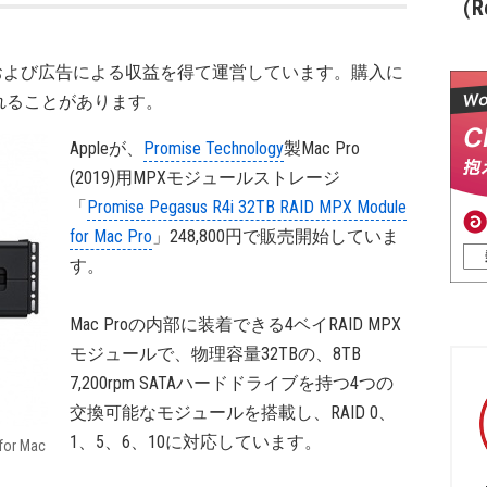
（Re
および広告による収益を得て運営しています。購入に
れることがあります。
Appleが、
Promise Technology
製Mac Pro
(2019)用MPXモジュールストレージ
「
Promise Pegasus R4i 32TB RAID MPX Module
for Mac Pro
」248,800円で販売開始していま
す。
Mac Proの内部に装着できる4ベイRAID MPX
モジュールで、物理容量32TBの、8TB
7,200rpm SATAハードドライブを持つ4つの
交換可能なモジュールを搭載し、RAID 0、
1、5、6、10に対応しています。
for Mac