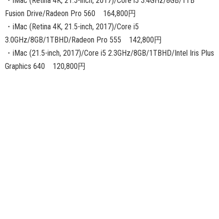
・iMac (Retina 4K, 21.5-inch, 2017)/Core i5 3.4GHz/8GB/1TB
Fusion Drive/Radeon Pro 560 164,800円
・iMac (Retina 4K, 21.5-inch, 2017)/Core i5
3.0GHz/8GB/1TBHD/Radeon Pro 555 142,800円
・iMac (21.5-inch, 2017)/Core i5 2.3GHz/8GB/1TBHD/Intel Iris Plus
Graphics 640 120,800円