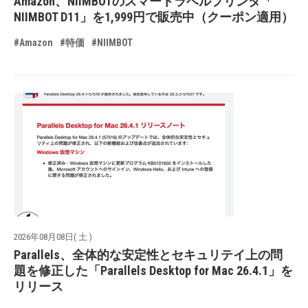
Amazon、NIIMBOTのスマートラベルプリンタ「
NIIMBOT D11」を1,999円で販売中（クーポン適用）
#Amazon
#特価
#NIIMBOT
2026年08月08日( 土 )
Parallels、全体的な安定性とセキュリテイ上の問
題を修正した「Parallels Desktop for Mac 26.4.1」を
リリース