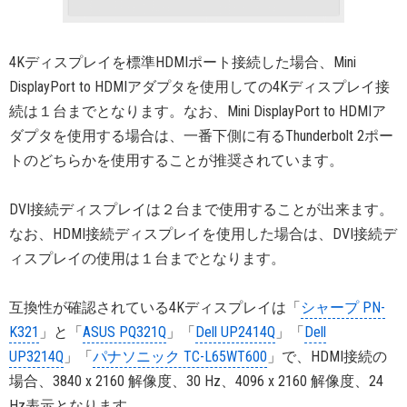
4Kディスプレイを標準HDMIポート接続した場合、Mini
DisplayPort to HDMIアダプタを使用しての4Kディスプレイ接
続は１台までとなります。なお、Mini DisplayPort to HDMIア
ダプタを使用する場合は、一番下側に有るThunderbolt 2ポー
トのどちらかを使用することが推奨されています。
DVI接続ディスプレイは２台まで使用することが出来ます。
なお、HDMI接続ディスプレイを使用した場合は、DVI接続デ
ィスプレイの使用は１台までとなります。
互換性が確認されている4Kディスプレイは「
シャープ PN-
K321
」と「
ASUS PQ321Q
」「
Dell UP2414Q
」「
Dell
UP3214Q
」「
パナソニック TC-L65WT600
」で、HDMI接続の
場合、3840 x 2160 解像度、30 Hz、4096 x 2160 解像度、24
Hz表示となります。