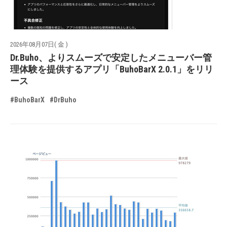
2026年08月07日( 金 )
Dr.Buho、よりスムーズで安定したメニューバー管
理体験を提供するアプリ「BuhoBarX 2.0.1」をリリ
ース
#BuhoBarX
#DrBuho