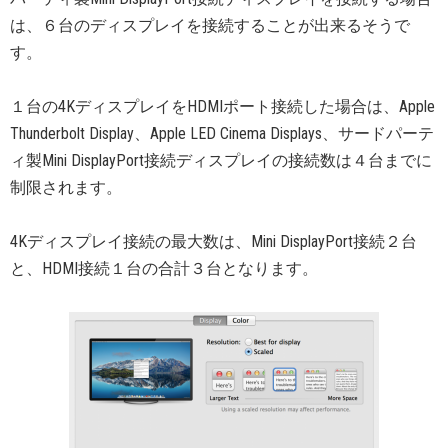
は、６台のディスプレイを接続することが出来るそうで
す。
１台の4KディスプレイをHDMIポート接続した場合は、Apple
Thunderbolt Display、Apple LED Cinema Displays、サードパーテ
ィ製Mini DisplayPort接続ディスプレイの接続数は４台までに
制限されます。
4Kディスプレイ接続の最大数は、Mini DisplayPort接続２台
と、HDMI接続１台の合計３台となります。