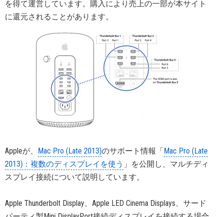
を得て運営しています。購入により売上の一部が本サイト
に還元されることがあります。
Appleが、
Mac Pro (Late 2013)
のサポート情報「
Mac Pro (Late
2013)：複数のディスプレイを使う
」を公開し、マルチディ
スプレイ接続について説明しています。
Apple Thunderbolt Display、Apple LED Cinema Displays、サード
パーティ製Mini DisplayPort接続ディスプレイを接続する場合