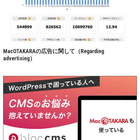
MacOTAKARAの広告に関して（Regarding
advertising）