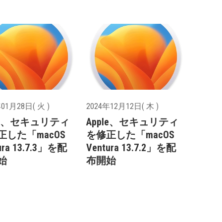
01月28日( 火 )
2024年12月12日( 木 )
ple、セキュリティ
Apple、セキュリティ
正した「macOS
を修正した「macOS
ura 13.7.3」を配
Ventura 13.7.2」を配
始
布開始