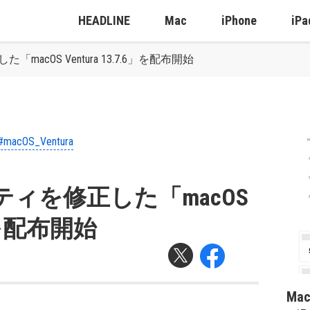
HEADLINE
Mac
iPhone
iPa
macOS Ventura 13.7.6」を配布開始
#macOS_Ventura
リティを修正した「macOS
6」を配布開始
Ma