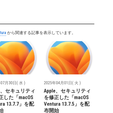
tura
から関連する記事を表示しています。
07月30日( 水 )
2025年04月01日( 火 )
ple、セキュリティ
Apple、セキュリティ
正した「macOS
を修正した「macOS
ura 13.7.7」を配
Ventura 13.7.5」を配
始
布開始