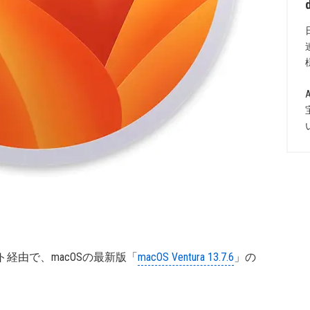
ト経由で、macOSの最新版「
macOS Ventura 13.7.6
」の