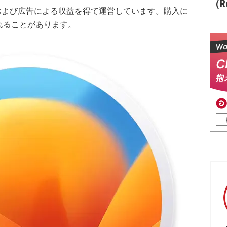
（Re
および広告による収益を得て運営しています。購入に
れることがあります。