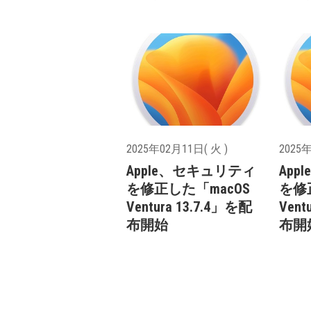
2025年02月11日( 火 )
2025年
Apple、セキュリティ
Ap
を修正した「macOS
を修
Ventura 13.7.4」を配
Vent
布開始
布開