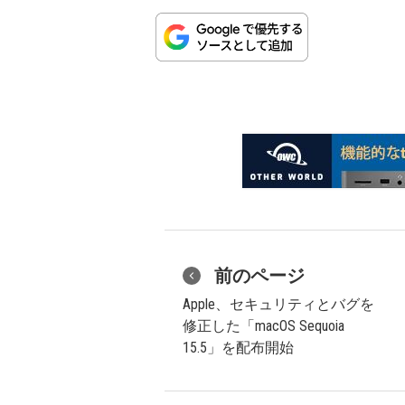
前のページ
Apple、セキュリティとバグを
修正した「macOS Sequoia
15.5」を配布開始