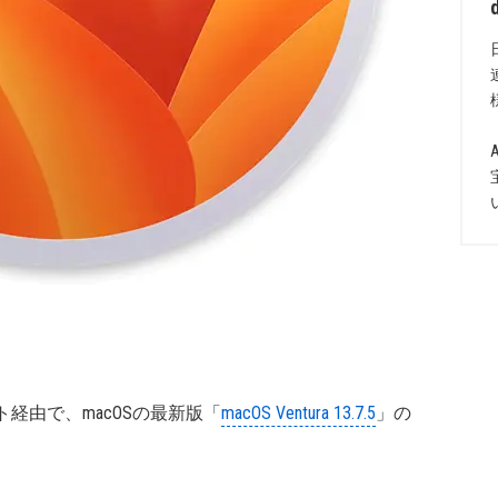
ト経由で、macOSの最新版「
macOS Ventura 13.7.5
」の