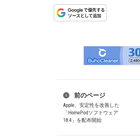
前のページ
Apple、安定性を改善した
「HomePodソフトウェア
18.4」を配布開始