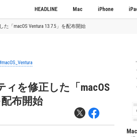
HEADLINE
Mac
iPhone
iPa
macOS Ventura 13.7.5」を配布開始
#macOS_Ventura
リティを修正した「macOS
5」を配布開始
Ma