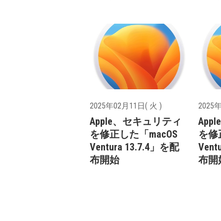
2025年02月11日( 火 )
2025年
Apple、セキュリティ
Ap
を修正した「macOS
を修
Ventura 13.7.4」を配
Vent
布開始
布開