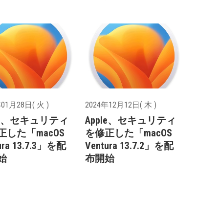
01月28日( 火 )
2024年12月12日( 木 )
ple、セキュリティ
Apple、セキュリティ
正した「macOS
を修正した「macOS
ura 13.7.3」を配
Ventura 13.7.2」を配
始
布開始