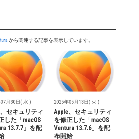
tura
から関連する記事を表示しています。
07月30日( 水 )
2025年05月13日( 火 )
ple、セキュリティ
Apple、セキュリティ
正した「macOS
を修正した「macOS
ura 13.7.7」を配
Ventura 13.7.6」を配
始
布開始