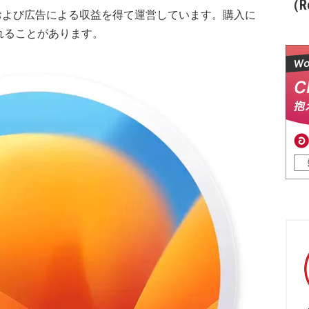
（Re
および広告による収益を得て運営しています。購入に
れることがあります。