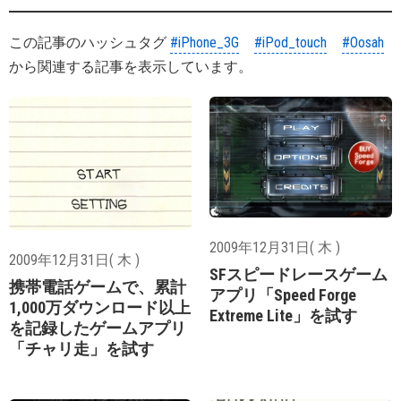
この記事のハッシュタグ
#iPhone_3G
#iPod_touch
#Oosah
から関連する記事を表示しています。
2009年12月31日( 木 )
2009年12月31日( 木 )
SFスピードレースゲーム
携帯電話ゲームで、累計
アプリ「Speed Forge
1,000万ダウンロード以上
Extreme Lite」を試す
を記録したゲームアプリ
「チャリ走」を試す