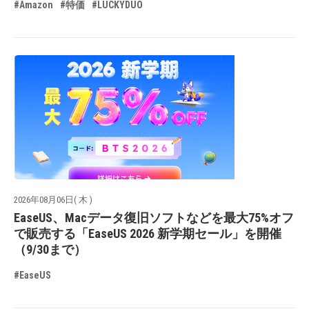
#Amazon
#特価
#LUCKYDUO
2026年08月06日( 木 )
EaseUS、Macデータ復旧ソフトなどを最大75%オフ
で販売する「EaseUS 2026 新学期セール」を開催
（9/30まで）
#EaseUS