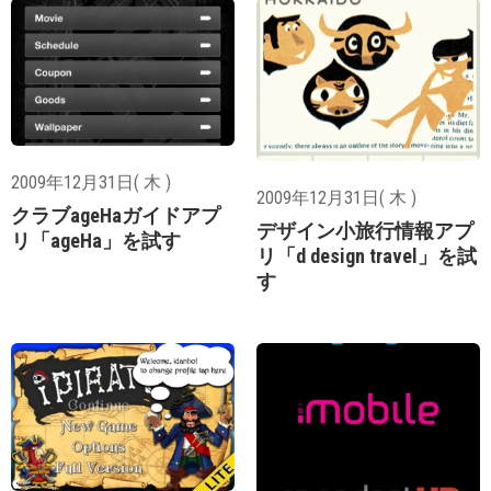
2009年12月31日( 木 )
2009年12月31日( 木 )
クラブageHaガイドアプ
デザイン小旅行情報アプ
リ「ageHa」を試す
リ「d design travel」を試
す