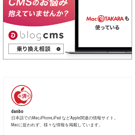
danbo
日本語でのMac,iPhone,iPad などApple関連の情報サイト。
Macに捉われず、様々な情報を掲載しています。