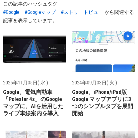
この記事のハッシュタグ
#Google
#Googleマップ
#ストリートビュー
から関連する
記事を表示しています。
2025年11月05日( 水 )
2024年09月03日( 火 )
Google、電気自動車
Google、iPhone/iPad版
「Polestar 4s」のGoogle
Google マップアプリに3
マップに、AIを活用した
つのシンプルタブを展開
ライブ車線案内を導入
開始