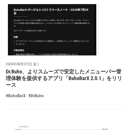
2026年08月07日( 金 )
Dr.Buho、よりスムーズで安定したメニューバー管
理体験を提供するアプリ「BuhoBarX 2.0.1」をリリ
ース
#BuhoBarX
#DrBuho