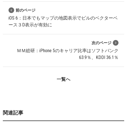
前のページ
iOS 6：日本でもマップの地図表示でビルのベクターベ
ース３D表示が有効に
次のページ
ＭＭ総研：iPhone 5のキャリア比率はソフトバンク
63.9％、KDDI 36.1％
一覧へ
関連記事