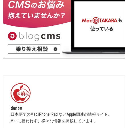
danbo
日本語でのMac,iPhone,iPad などApple関連の情報サイト。
Macに捉われず、様々な情報を掲載しています。