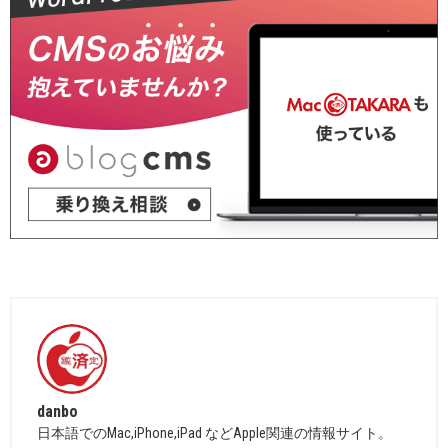
danbo
日本語でのMac,iPhone,iPad などApple関連の情報サイト。