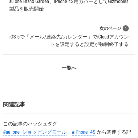
au one Brand Garden、iPhone 4S用カバーとしてGizmobies
製品を販売開始
次のページ
iOS 5で「メール/連絡先/カレンダー」でiCloudアカウン
トを設定すると設定が強制終了する
一覧へ
関連記事
この記事のハッシュタグ
#au_one_ショッピングモール
#iPhone_4S
から関連する記