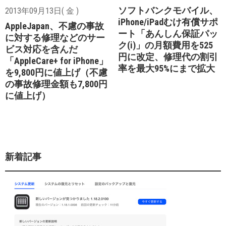
ソフトバンクモバイル、
2013年09月13日( 金 )
iPhone/iPadむけ有償サポ
AppleJapan、不慮の事故
ート「あんしん保証パッ
に対する修理などのサー
ク(i)」の月額費用を525
ビス対応を含んだ
円に改定、修理代の割引
「AppleCare+ for iPhone」
率を最大95%にまで拡大
を9,800円に値上げ（不慮
の事故修理金額も7,800円
に値上げ）
新着記事