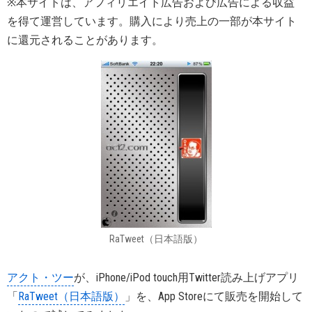
※本サイトは、アフィリエイト広告および広告による収益
を得て運営しています。購入により売上の一部が本サイト
に還元されることがあります。
RaTweet（日本語版）
アクト・ツー
が、iPhone/iPod touch用Twitter読み上げアプリ
「
RaTweet（日本語版）
」を、App Storeにて販売を開始して