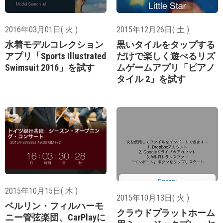
2016年03月01日( 火 )
2015年12月26日( 土 )
水着モデルコレクション
黒いタイルをタップする
アプリ「Sports Illustrated
だけで楽しく遊べるリズ
Swimsuit 2016」を試す
ムゲームアプリ「ピアノ
タイル 2」を試す
2015年10月15日( 木 )
2015年10月13日( 火 )
ベルリン・フィルハーモ
クラウドプラットホーム
ニー管弦楽団、CarPlayに