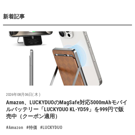
新着記事
2026年08月06日( 木 )
Amazon、LUCKYDUOのMagSafe対応5000mAhモバイ
ルバッテリー「LUCKYDUO KL-YD59」を999円で販
売中（クーポン適用）
#Amazon
#特価
#LUCKYDUO