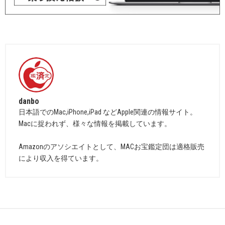
danbo
日本語でのMac,iPhone,iPad などApple関連の情報サイト。
Macに捉われず、様々な情報を掲載しています。
Amazonのアソシエイトとして、MACお宝鑑定団は適格販売
により収入を得ています。