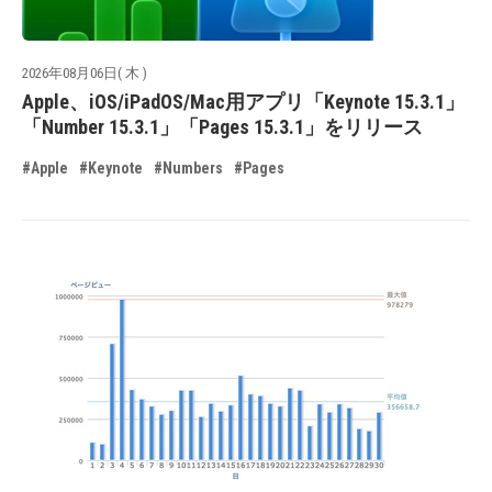
2026年08月06日( 木 )
Apple、iOS/iPadOS/Mac用アプリ「Keynote 15.3.1」
「Number 15.3.1」「Pages 15.3.1」をリリース
#Apple
#Keynote
#Numbers
#Pages