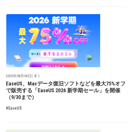
2026年08月06日( 木 )
EaseUS、Macデータ復旧ソフトなどを最大75%オフ
で販売する「EaseUS 2026 新学期セール」を開催
（9/30まで）
#EaseUS