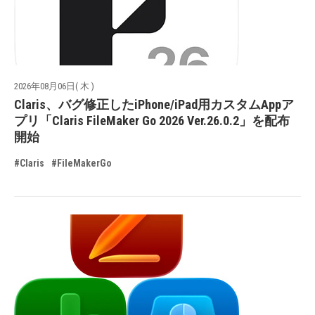
2026年08月06日( 木 )
Claris、バグ修正したiPhone/iPad用カスタムAppア
プリ「Claris FileMaker Go 2026 Ver.26.0.2」を配布
開始
#Claris
#FileMakerGo