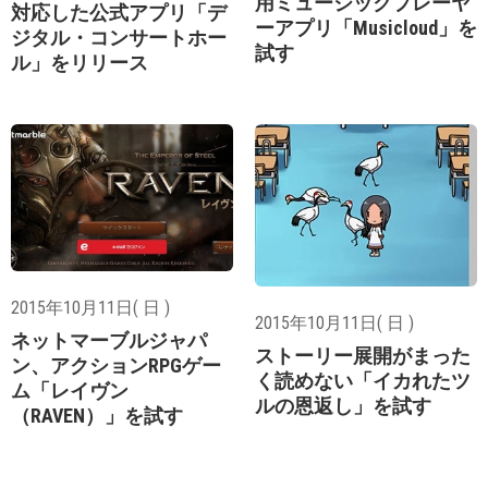
用ミュージックプレーヤ
対応した公式アプリ「デ
ーアプリ「Musicloud」を
ジタル・コンサートホー
試す
ル」をリリース
2015年10月11日( 日 )
2015年10月11日( 日 )
ネットマーブルジャパ
ストーリー展開がまった
ン、アクションRPGゲー
く読めない「イカれたツ
ム「レイヴン
ルの恩返し」を試す
（RAVEN）」を試す