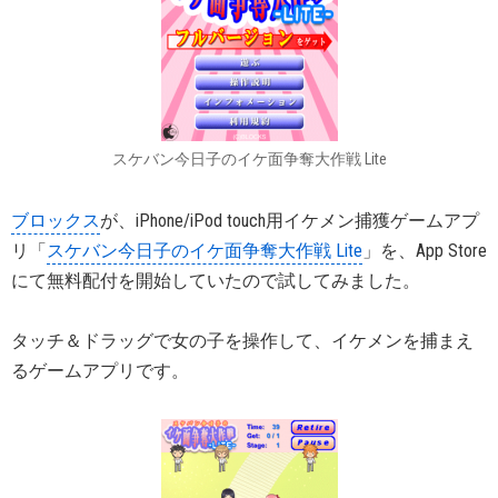
スケバン今日子のイケ面争奪大作戦 Lite
ブロックス
が、iPhone/iPod touch用イケメン捕獲ゲームアプ
リ「
スケバン今日子のイケ面争奪大作戦 Lite
」を、App Store
にて無料配付を開始していたので試してみました。
タッチ＆ドラッグで女の子を操作して、イケメンを捕まえ
るゲームアプリです。