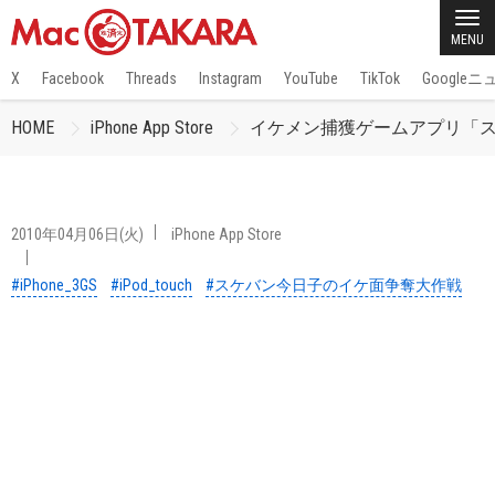
MENU
X
Facebook
Threads
Instagram
YouTube
TikTok
Google
HOME
iPhone App Store
イケメン捕獲ゲームアプリ「スケ
2010年04月06日(火)
iPhone App Store
#iPhone_3GS
#iPod_touch
#スケバン今日子のイケ面争奪大作戦