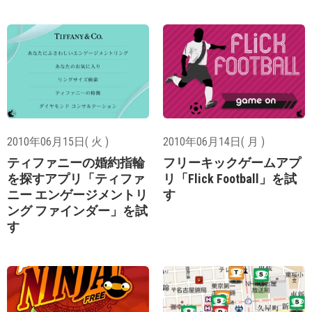
2010年06月15日( 火 )
2010年06月14日( 月 )
ティファニーの婚約指輪
フリーキックゲームアプ
を探すアプリ「ティファ
リ「Flick Football」を試
ニー エンゲージメントリ
す
ング ファインダー」を試
す