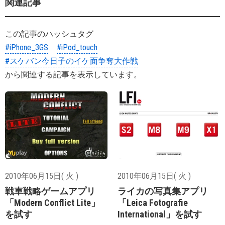
関連記事
この記事のハッシュタグ
#iPhone_3GS
#iPod_touch
#スケバン今日子のイケ面争奪大作戦
から関連する記事を表示しています。
2010年06月15日( 火 )
2010年06月15日( 火 )
戦車戦略ゲームアプリ
ライカの写真集アプリ
「Modern Conflict Lite」
「Leica Fotografie
を試す
International」を試す