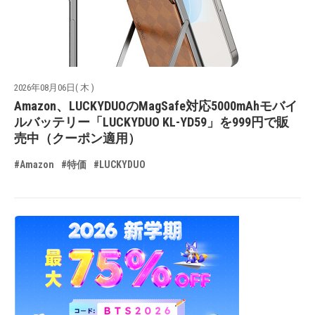
2026年08月06日( 木 )
Amazon、LUCKYDUOのMagSafe対応5000mAhモバイ
ルバッテリー「LUCKYDUO KL-YD59」を999円で販
売中（クーポン適用）
#Amazon
#特価
#LUCKYDUO