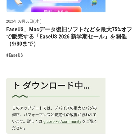
2026年08月06日( 木 )
EaseUS、Macデータ復旧ソフトなどを最大75%オフ
で販売する「EaseUS 2026 新学期セール」を開催
（9/30まで）
#EaseUS