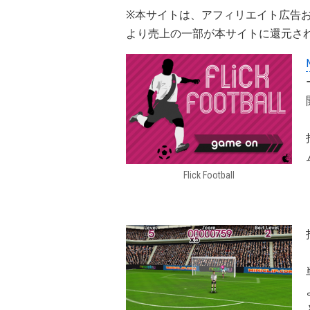
※本サイトは、アフィリエイト広告
より売上の一部が本サイトに還元さ
Flick Football