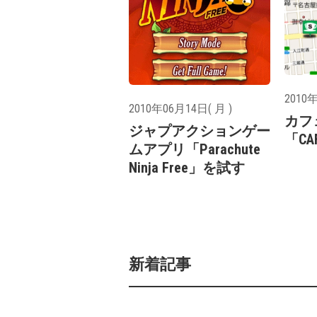
2010年
2010年06月14日( 月 )
カフ
ジャプアクションゲー
「CA
ムアプリ「Parachute
Ninja Free」を試す
新着記事