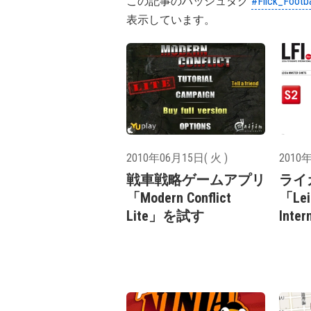
この記事のハッシュタグ
#Flick_Footba
表示しています。
2010年06月15日( 火 )
2010年
戦車戦略ゲームアプリ
ライ
「Modern Conflict
「Leic
Lite」を試す
Inte