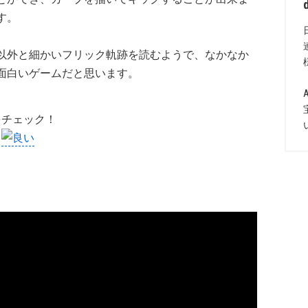
す。
以外と細かいフリック軌跡を読むようで、なかなか
面白いゲームだと思います。
をチェック！