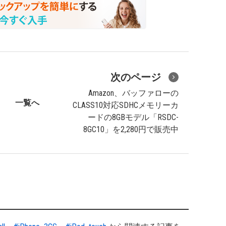
次のページ
Amazon、バッファローの
一覧へ
CLASS10対応SDHCメモリーカ
ードの8GBモデル「RSDC-
8GC10」を2,280円で販売中