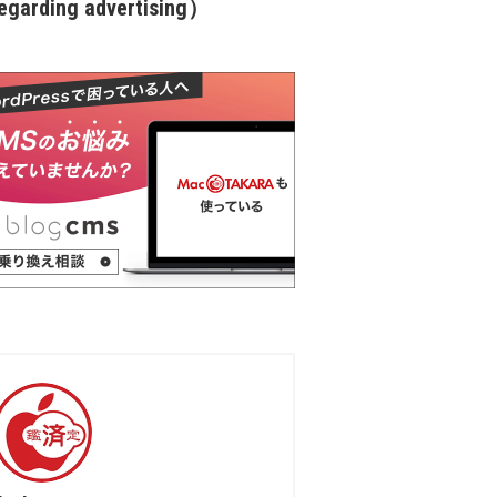
garding advertising）