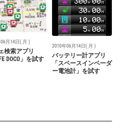
06月14日( 月 )
2010年06月14日( 月 )
ェ検索アプリ
バッテリー計アプリ
FE DOCO」を試す
「スペースインベーダ
ー電池計」を試す