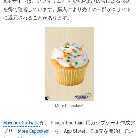
※本サイトは、アフィリエイト広告および広告による収益
を得て運営しています。購入により売上の一部が本サイト
に還元されることがあります。
More Cupcakes!
Maverick Software
が、iPhone/iPod touch用カップケーキ作成ア
プリ「
More Cupcakes!
」を、App Storeにて販売を開始してい