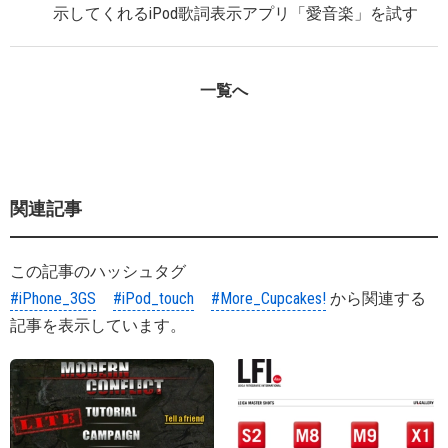
示してくれるiPod歌詞表示アプリ「愛音楽」を試す
一覧へ
関連記事
この記事のハッシュタグ
#iPhone_3GS
#iPod_touch
#More_Cupcakes!
から関連する
記事を表示しています。