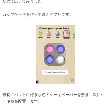
たので試してみました。
カップケーキを作って遊ぶアプリです。
最初にバットに好きな色のケーキペーパーを敷き、次にケ
ーキ種を配置します。