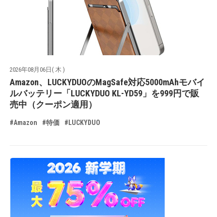
2026年08月06日( 木 )
Amazon、LUCKYDUOのMagSafe対応5000mAhモバイ
ルバッテリー「LUCKYDUO KL-YD59」を999円で販
売中（クーポン適用）
#Amazon
#特価
#LUCKYDUO