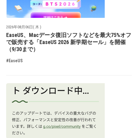
2026年08月06日( 木 )
EaseUS、Macデータ復旧ソフトなどを最大75%オフ
で販売する「EaseUS 2026 新学期セール」を開催
（9/30まで）
#EaseUS