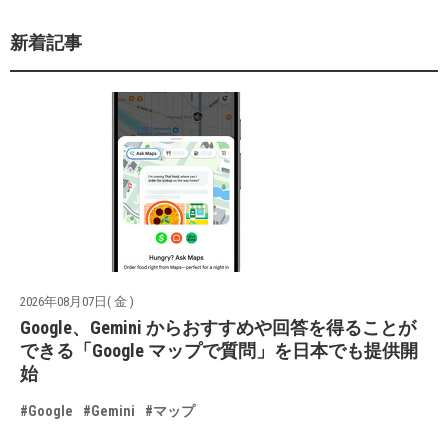
新着記事
2026年08月07日( 金 )
Google、Gemini からおすすめや回答を得ることが
できる「Google マップで質問」を日本でも提供開
始
#Google
#Gemini
#マップ