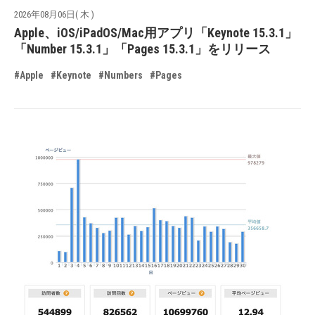
2026年08月06日( 木 )
Apple、iOS/iPadOS/Mac用アプリ「Keynote 15.3.1」
「Number 15.3.1」「Pages 15.3.1」をリリース
#Apple
#Keynote
#Numbers
#Pages