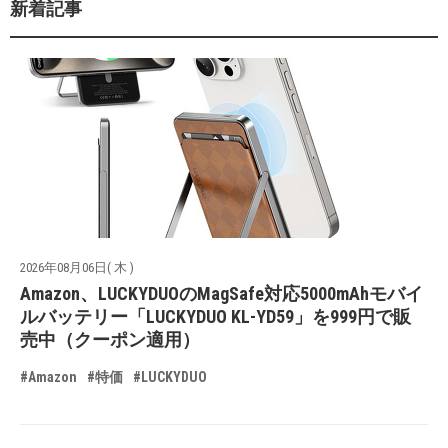
新着記事
2026年08月06日( 木 )
Amazon、LUCKYDUOのMagSafe対応5000mAhモバイ
ルバッテリー「LUCKYDUO KL-YD59」を999円で販
売中（クーポン適用）
#Amazon
#特価
#LUCKYDUO