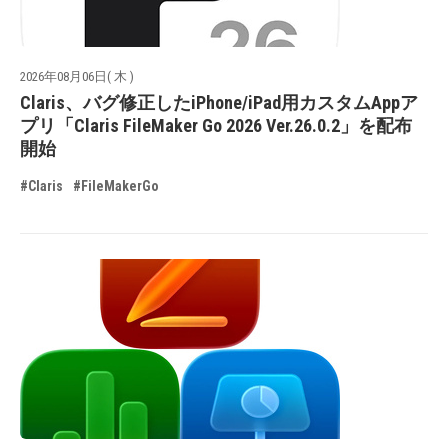
2026年08月06日( 木 )
Claris、バグ修正したiPhone/iPad用カスタムAppア
プリ「Claris FileMaker Go 2026 Ver.26.0.2」を配布
開始
#Claris
#FileMakerGo