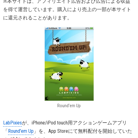
※本サイトは、アフィリエイト広告および広告による収益
を得て運営しています。購入により売上の一部が本サイト
に還元されることがあります。
Round'em Up
LabPixies
が、iPhone/iPod touch用アクションゲームアプリ
「
Round'em Up
」を、App Storeにて無料配付を開始していた