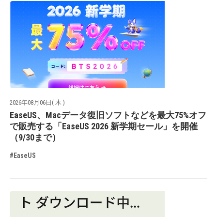
2026年08月06日( 木 )
EaseUS、Macデータ復旧ソフトなどを最大75%オフ
で販売する「EaseUS 2026 新学期セール」を開催
（9/30まで）
#EaseUS