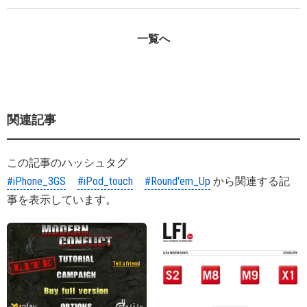
一覧へ
関連記事
この記事のハッシュタグ
#iPhone_3GS
#iPod_touch
#Round'em_Up
から関連する記
事を表示しています。