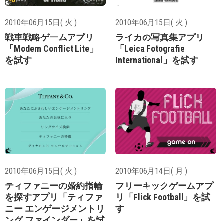
2010年06月15日( 火 )
2010年06月15日( 火 )
戦車戦略ゲームアプリ
ライカの写真集アプリ
「Modern Conflict Lite」
「Leica Fotografie
を試す
International」を試す
2010年06月15日( 火 )
2010年06月14日( 月 )
ティファニーの婚約指輪
フリーキックゲームアプ
を探すアプリ「ティファ
リ「Flick Football」を試
ニー エンゲージメントリ
す
ング ファインダー」を試