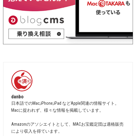
danbo
日本語でのMac,iPhone,iPad などApple関連の情報サイト。
Macに捉われず、様々な情報を掲載しています。
Amazonのアソシエイトとして、MACお宝鑑定団は適格販売
により収入を得ています。