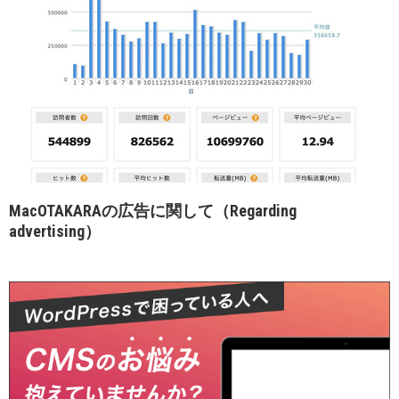
MacOTAKARAの広告に関して（Regarding
advertising）