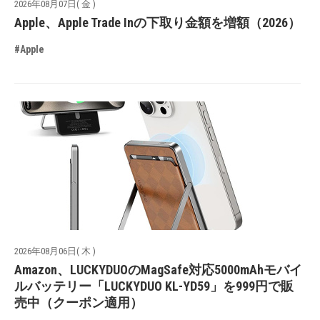
2026年08月07日( 金 )
Apple、Apple Trade Inの下取り金額を増額（2026）
#Apple
2026年08月06日( 木 )
Amazon、LUCKYDUOのMagSafe対応5000mAhモバイ
ルバッテリー「LUCKYDUO KL-YD59」を999円で販
売中（クーポン適用）