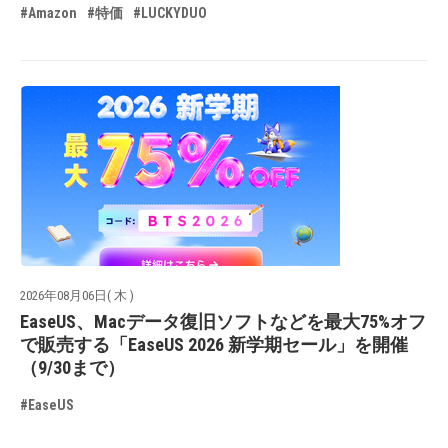
#Amazon
#特価
#LUCKYDUO
2026年08月06日( 木 )
EaseUS、Macデータ復旧ソフトなどを最大75%オフ
で販売する「EaseUS 2026 新学期セール」を開催
（9/30まで）
#EaseUS