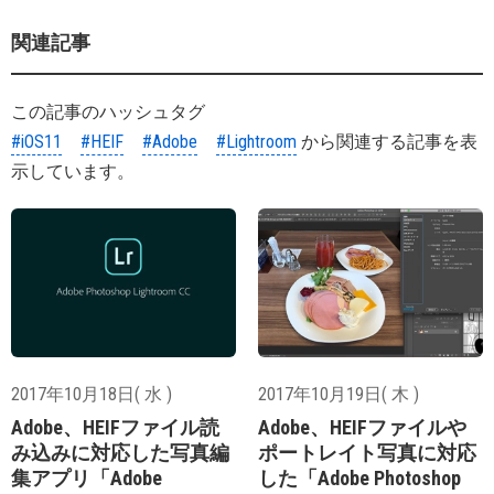
関連記事
この記事のハッシュタグ
#iOS11
#HEIF
#Adobe
#Lightroom
から関連する記事を表
示しています。
2017年10月18日( 水 )
2017年10月19日( 木 )
Adobe、HEIFファイル読
Adobe、HEIFファイルや
み込みに対応した写真編
ポートレイト写真に対応
集アプリ「Adobe
した「Adobe Photoshop