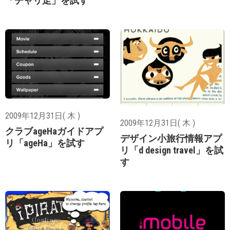
「チャリ走」を試す
2009年12月31日( 木 )
2009年12月31日( 木 )
クラブageHaガイドアプ
デザイン小旅行情報アプ
リ「ageHa」を試す
リ「d design travel」を試
す