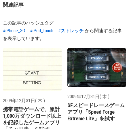
関連記事
この記事のハッシュタグ
#iPhone_3G
#iPod_touch
#ストレッチ
から関連する記事
を表示しています。
2009年12月31日( 木 )
2009年12月31日( 木 )
SFスピードレースゲーム
携帯電話ゲームで、累計
アプリ「Speed Forge
1,000万ダウンロード以上
Extreme Lite」を試す
を記録したゲームアプリ