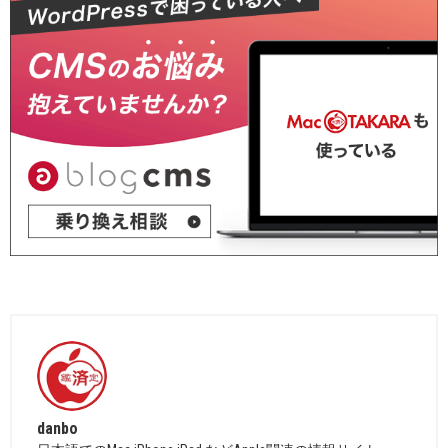
danbo