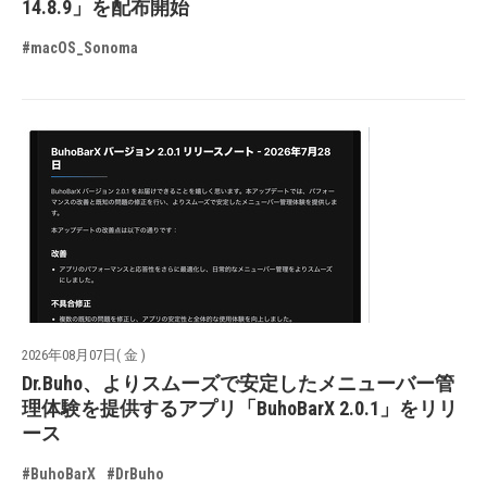
14.8.9」を配布開始
#macOS_Sonoma
2026年08月07日( 金 )
Dr.Buho、よりスムーズで安定したメニューバー管
理体験を提供するアプリ「BuhoBarX 2.0.1」をリリ
ース
#BuhoBarX
#DrBuho