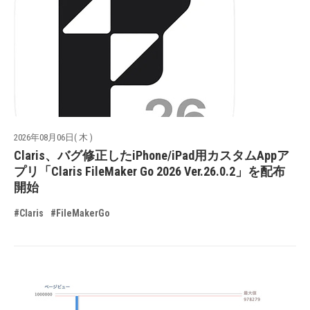
2026年08月06日( 木 )
Claris、バグ修正したiPhone/iPad用カスタムAppア
プリ「Claris FileMaker Go 2026 Ver.26.0.2」を配布
開始
#Claris
#FileMakerGo