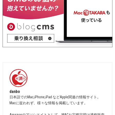
danbo
日本語でのMac,iPhone,iPad などApple関連の情報サイト。
Macに捉われず、様々な情報を掲載しています。
Amazonのアソシエイトとして、MACお宝鑑定団は適格販売