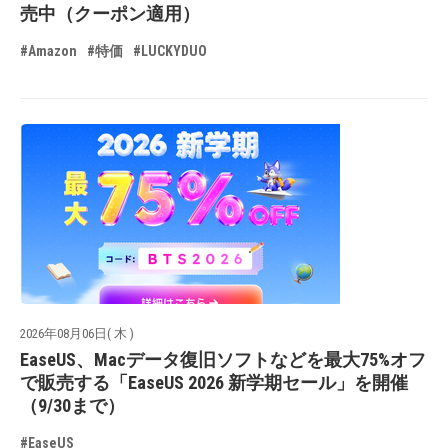
売中（クーポン適用）
#Amazon
#特価
#LUCKYDUO
2026年08月06日( 木 )
EaseUS、Macデータ復旧ソフトなどを最大75%オフ
で販売する「EaseUS 2026 新学期セール」を開催
（9/30まで）
#EaseUS