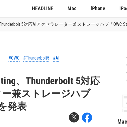
HEADLINE
Mac
iPhone
iPa
uting、Thunderbolt 5対応AIアクセラレーター兼ストレージハブ「OWC S
#OWC
#Thunderbolt5
#AI
puting、Thunderbolt 5対応
ター兼ストレージハブ
I」を発表
Ma