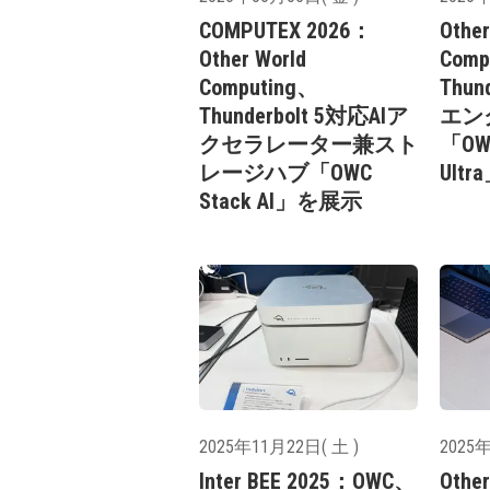
COMPUTEX 2026：
Other
Other World
Comp
Computing、
Thun
Thunderbolt 5対応AIア
エン
クセラレーター兼スト
「OWC
レージハブ「OWC
Ult
Stack AI」を展示
2025年11月22日( 土 )
2025年
Inter BEE 2025：OWC、
Other