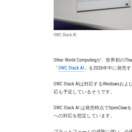
OWC Stack AI
Other World Computingが、世界
「
OWC Stack AI
」を2026年中に発売
OWC Stack AIは対応するWindow
応も予定しているそうです。
OWC Stack AI は発売時点でOp
への対応を想定しています。
プラットフォームの成熟に伴い、今