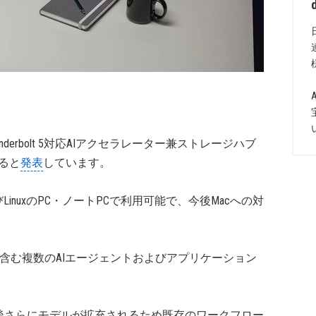
初のThunderbolt 5対応AIアクセラレーター兼ストレージハブ
すると
発表
しています。
sおよびLinuxのPC・ノートPCで利用可能で、今後Macへの対
enClawを含む複数のAIエージェントおよびアプリケーション
後さらにモデルが拡充されるため既存のワークフロー