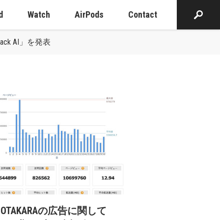
d
Watch
AirPods
Contact
tack AI」を発表
cOTAKARAの広告に関して