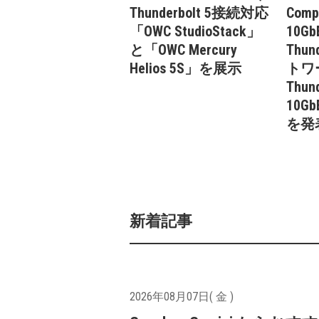
Thunderbolt 5接続対応
Com
「OWC StudioStack」
10
と「OWC Mercury
Thun
Helios 5S」を展示
トワ
Thund
10Gb
を発
新着記事
2026年08月07日( 金 )