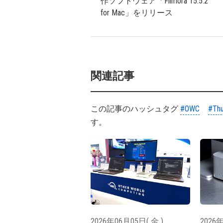
作ソフトウェア「Filmora 15.5.2
for Mac」をリリース
関連記事
この記事のハッシュタグ
#OWC
#Thu
す。
2026年06月05日( 金 )
2026年