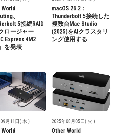
 World
macOS 26.2：
uting、
Thunderbolt 5接続した
derbolt 5接続RAID
複数台Mac Studio
クロージャー
(2025)をAIクラスタリ
 Express 4M2
ング使用する
ra」を発表
09月11日( 木 )
2025年08月05日( 火 )
 World
Other World