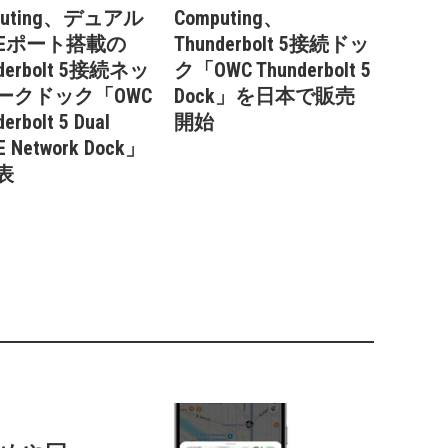
puting、デュアル
Computing、
GbEポート搭載の
Thunderbolt 5接続ドッ
derbolt 5接続ネッ
ク「OWC Thunderbolt 5
ークドック「OWC
Dock」を日本で販売
erbolt 5 Dual
開始
E Network Dock」
表