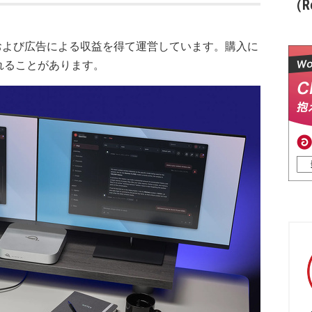
（Re
および広告による収益を得て運営しています。購入に
れることがあります。