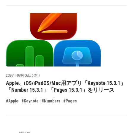
2026年08月06日( 木 )
Apple、iOS/iPadOS/Mac用アプリ「Keynote 15.3.1」
「Number 15.3.1」「Pages 15.3.1」をリリース
#Apple
#Keynote
#Numbers
#Pages