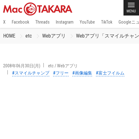
MENU
X
Facebook
Threads
Instagram
YouTube
TikTok
Google
HOME
etc
Webアプリ
Webアプリ「スマイルチャ
2008年06月30日(月)
etc
/
Webアプリ
#スマイルチャンプ
#フリー
#画像編集
#富士フイルム