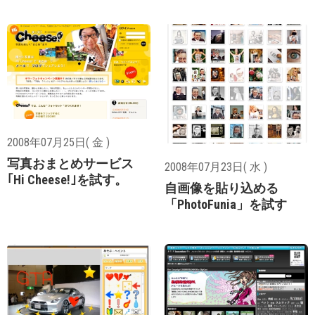
2008年07月25日( 金 )
写真おまとめサービス
2008年07月23日( 水 )
｢Hi Cheese!｣を試す。
自画像を貼り込める
「PhotoFunia」を試す