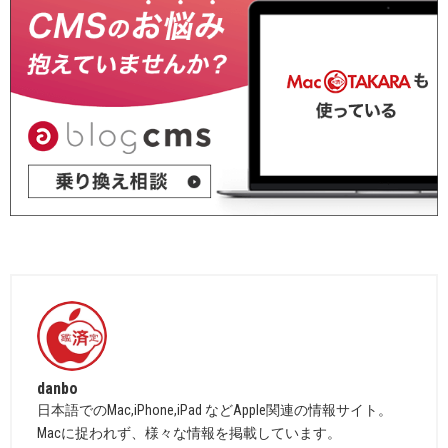
danbo
日本語でのMac,iPhone,iPad などApple関連の情報サイト。
Macに捉われず、様々な情報を掲載しています。