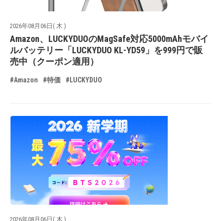
2026年08月06日( 木 )
Amazon、LUCKYDUOのMagSafe対応5000mAhモバイ
ルバッテリー「LUCKYDUO KL-YD59」を999円で販
売中（クーポン適用）
#Amazon
#特価
#LUCKYDUO
2026年08月06日( 木 )