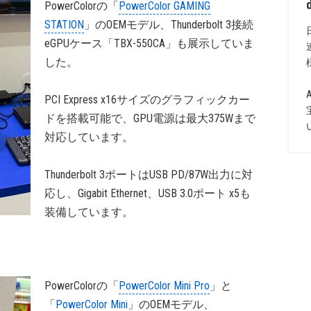
PowerColorの「
PowerColor GAMING
STATION
」のOEMモデル、Thunderbolt 3接続
eGPUケース「TBX-550CA」も展示していま
した。
PCI Express x16サイズのグラフィックカー
ドを搭載可能で、GPU電源は最大375Wまで
対応しています。
Thunderbolt 3ポートはUSB PD/87W出力に対
応し、Gigabit Ethernet、USB 3.0ポート x5も
装備しています。
PowerColorの「
PowerColor Mini Pro
」と
「
PowerColor Mini
」のOEMモデル、