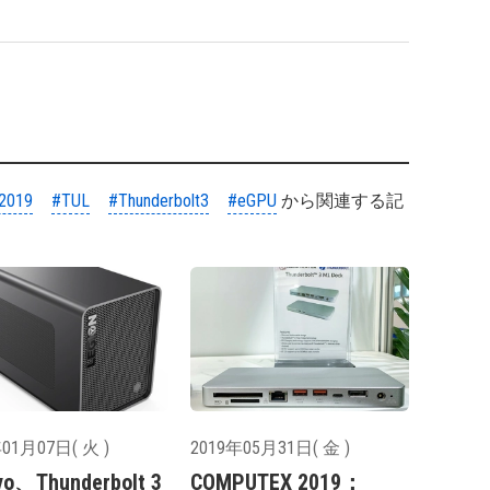
2019
#TUL
#Thunderbolt3
#eGPU
から関連する記
01月07日( 火 )
2019年05月31日( 金 )
vo、Thunderbolt 3
COMPUTEX 2019：