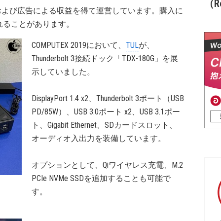
（Re
および広告による収益を得て運営しています。購入に
れることがあります。
COMPUTEX 2019において、
TUL
が、
Thunderbolt 3接続ドック「TDX-180G」を展
示していました。
DisplayPort 1.4 x2、Thunderbolt 3ポート（USB
PD/85W）、USB 3.0ポート x2、USB 3.1ポー
ト、Gigabit Ethernet、SDカードスロット、
オーディオ入出力を装備しています。
オプションとして、Qiワイヤレス充電、M.2
PCIe NVMe SSDを追加することも可能で
す。