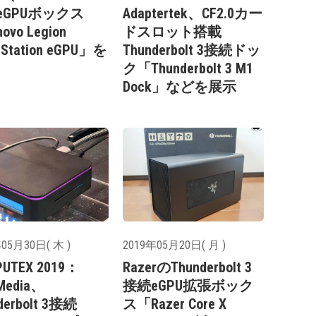
eGPUボックス
Adaptertek、CF2.0カー
ovo Legion
ドスロット搭載
tStation eGPU」を
Thunderbolt 3接続ドッ
ク「Thunderbolt 3 M1
Dock」などを展示
05月30日( 木 )
2019年05月20日( 月 )
UTEX 2019：
RazerのThunderbolt 3
Media、
接続eGPU拡張ボック
derbolt 3接続
ス「Razer Core X