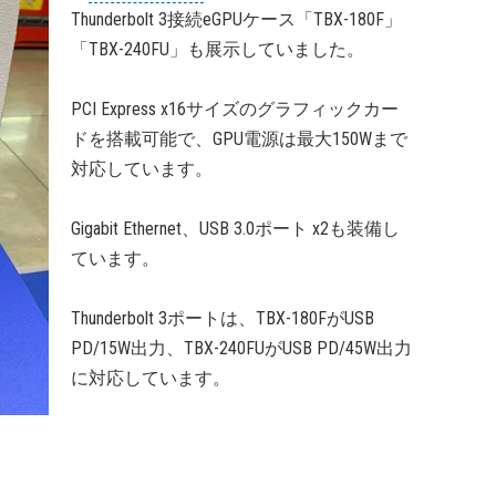
Thunderbolt 3接続eGPUケース「TBX-180F」
「TBX-240FU」も展示していました。
PCI Express x16サイズのグラフィックカー
ドを搭載可能で、GPU電源は最大150Wまで
対応しています。
Gigabit Ethernet、USB 3.0ポート x2も装備し
ています。
Thunderbolt 3ポートは、TBX-180FがUSB
PD/15W出力、TBX-240FUがUSB PD/45W出力
に対応しています。