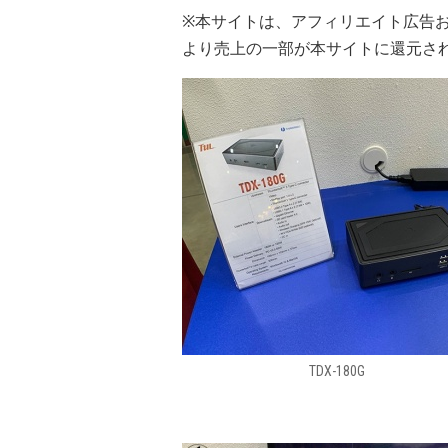
※本サイトは、アフィリエイト広告
より売上の一部が本サイトに還元さ
TDX-180G