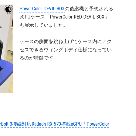
PowerColor DEVIL BOX
の後継機と予想される
eGPUケース「PowerColor RED DEVIL BOX」
も展示していました。
ケースの側面を跳ね上げてケース内にアク
セスできるウィングボディ仕様になってい
るのが特徴です。
erbolt 3接続対応Radeon RX 570搭載eGPU「PowerColor