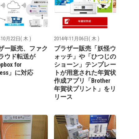
10月22日( 木 )
2014年11月06日( 木 )
ザー販売、ファク
ブラザー販売「妖怪ウ
ラウド転送が
ォッチ」や「ひつじの
pbox for
ショーン」テンプレー
iness」に対応
トが用意された年賀状
作成アプリ「Brother
年賀状プリント」をリ
リース