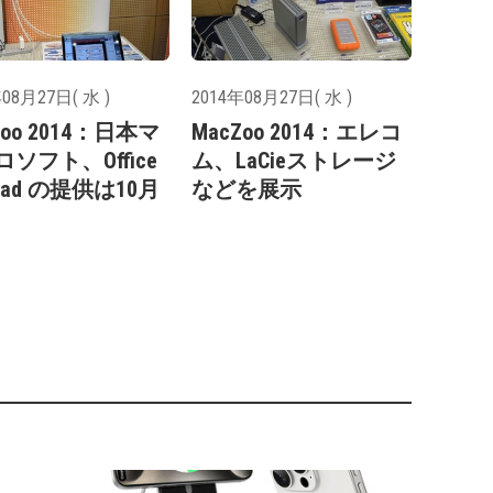
08月27日( 水 )
2014年08月27日( 水 )
Zoo 2014：日本マ
MacZoo 2014：エレコ
ソフト、Office
ム、LaCieストレージ
 iPad の提供は10月
などを展示