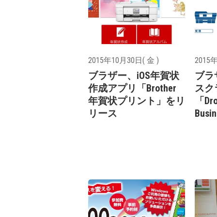
2015年10月30日( 金 )
2015年
ブラザー、iOS年賀状
ブラ
作成アプリ「Brother
スク
年賀状プリント」をリ
「Dro
リース
Bus