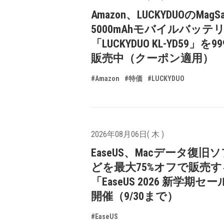
Amazon、LUCKYDUOのMagS
5000mAhモバイルバッテ
「LUCKYDUO KL-YD59」を9
販売中（クーポン適用）
#Amazon
#特価
#LUCKYDUO
2026年08月06日( 木 )
EaseUS、Macデータ復旧
どを最大75%オフで販売す
「EaseUS 2026 新学期セ
開催（9/30まで）
#EaseUS