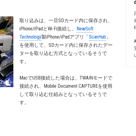
取り込みは、一旦SDカード内に保存され、
iPhone/iPadとWi-Fi接続し、
NewSoft
Technology
製iPhone/iPadアプリ「
ScanHub
」
を使用して、SDカード内に保存されたデー
ターを取り込む方式となっているそうで
す。
MacでUSB接続した場合は、TWAINモードで
接続され、Mobile Document CAPTUREを使用
して取り込む仕組みとなっているそうで
す。