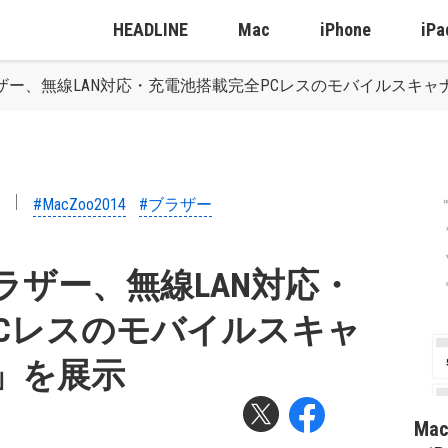
HEADLINE
Mac
iPhone
iPa
：ブラザー、無線LAN対応・充電池搭載完全PCレスのモバイルスキャナ
#MacZoo2014
#ブラザー
4：ブラザー、無線LAN対応・
Cレスのモバイルスキャ
W」を展示
Ma