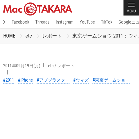
MENU
X
Facebook
Threads
Instagram
YouTube
TikTok
Google
HOME
etc
レポート
東京ゲームショウ 2011：ウ
2011年09月19日(月)
etc
/
レポート
#2011
#iPhone
#アプブラスター
#ウィズ
#東京ゲームショー