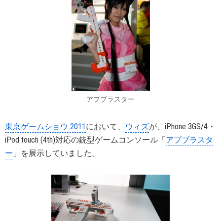
アプブラスター
東京ゲームショウ 2011
において、
ウィズ
が、iPhone 3GS/4・
iPod touch (4th)対応の銃型ゲームコンソール「
アプブラスタ
ー
」を展示していました。