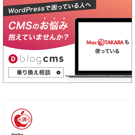
danbo