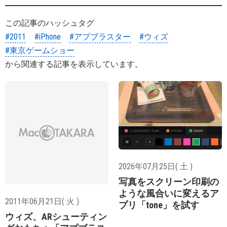
この記事のハッシュタグ
#2011
#iPhone
#アプブラスター
#ウィズ
#東京ゲームショー
から関連する記事を表示しています。
2026年07月25日( 土 )
写真をスクリーン印刷の
ような風合いに変えるア
2011年06月21日( 火 )
プリ「tone」を試す
ウィズ、ARシューティン