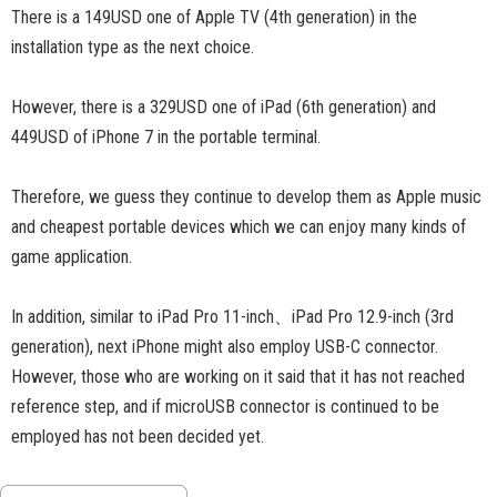
There is a 149USD one of Apple TV (4th generation) in the
installation type as the next choice.
However, there is a 329USD one of iPad (6th generation) and
449USD of iPhone 7 in the portable terminal.
Therefore, we guess they continue to develop them as Apple music
and cheapest portable devices which we can enjoy many kinds of
game application.
In addition, similar to iPad Pro 11-inch、iPad Pro 12.9-inch (3rd
generation), next iPhone might also employ USB-C connector.
However, those who are working on it said that it has not reached
reference step, and if microUSB connector is continued to be
employed has not been decided yet.