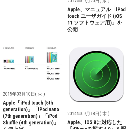
2017年09月20日( 水 )
Apple、マニュアル「iPod
touch ユーザガイド (iOS
11 ソフトウェア用)」を
公開
2015年03月10日( 火 )
Apple「iPod touch (5th
generation)」「iPod nano
2014年09月18日( 木 )
(7th generation)」「iPod
Apple、iOS 8に対応した
Shuffle (4th generation)」
「iPhoneを探す 4.0」を配