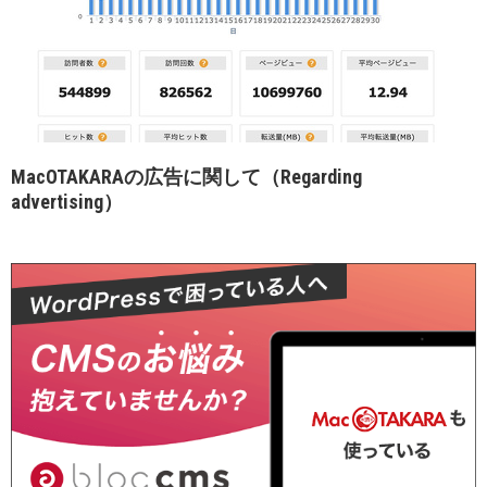
MacOTAKARAの広告に関して（Regarding
advertising）