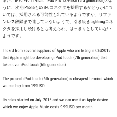
また、iPad Pro 11-inch、iPad Pro 12.9-inch (3rd generation)のよ
うに、次期iPhoneもUSB-Cコネクタを採用するかどうかにつ
いては、採用される可能性も出ているようですが、リファ
ンレス段階まで達していないようで、引き続きLightningコネ
クタを採用し続けるとも考えられ、はっきりとしていない
ようです。
I heard from several suppliers of Apple who are listing in CES2019
that Apple might be developing iPod touch (7th generation) that
takes over iPod touch (6th generation).
The present iPod touch (6th generation) is cheapest terminal which
we can buy from 199USD.
Its sales started on July. 2015 and we can use it as Apple device
which we enjoy Apple Music costs 9.99USD per month.