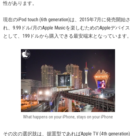
性があります。
現在のiPod touch (6th generation)は、2015年7月に発売開始さ
れ、9.99ドル/月のApple Musicを楽しむためのAppleデバイス
として、199ドルから購入できる最安端末となっています。
What happens on your iPhone, stays on your iPhone
その次の選択肢は、据置型であればApple TV (4th generation)