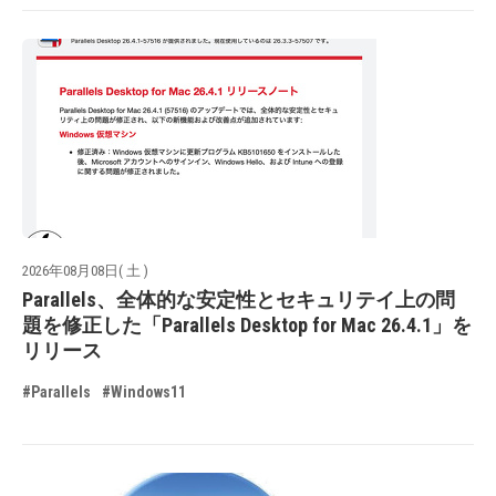
2026年08月08日( 土 )
Parallels、全体的な安定性とセキュリテイ上の問
題を修正した「Parallels Desktop for Mac 26.4.1」を
リリース
#Parallels
#Windows11