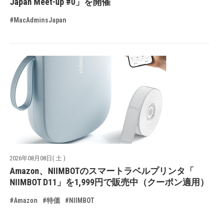
Japan Meet-up #0」を開催
#MacAdminsJapan
2026年08月08日( 土 )
Amazon、NIIMBOTのスマートラベルプリンタ「
NIIMBOT D11」を1,999円で販売中（クーポン適用）
#Amazon
#特価
#NIIMBOT