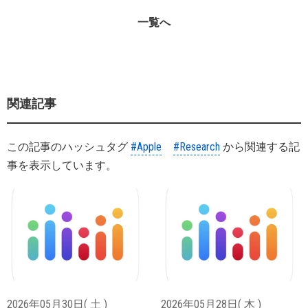
一覧へ
関連記事
この記事のハッシュタグ
#Apple
#Research
から関連する記
事を表示しています。
2026年05月30日( 土 )
2026年05月28日( 木 )