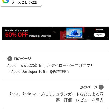
前のページ
Apple、WWDC25対応したデベロッパー向けアプリ
「Apple Developer 10.8」を配布開始
次のページ
Apple、Apple マップにミシュランガイドなどによる洞
察、評価、レビューを導入