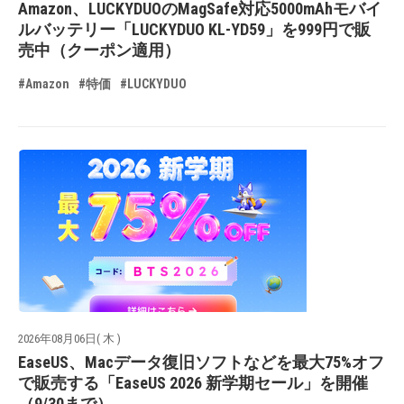
Amazon、LUCKYDUOのMagSafe対応5000mAhモバイ
ルバッテリー「LUCKYDUO KL-YD59」を999円で販
売中（クーポン適用）
#Amazon
#特価
#LUCKYDUO
2026年08月06日( 木 )
EaseUS、Macデータ復旧ソフトなどを最大75%オフ
で販売する「EaseUS 2026 新学期セール」を開催
（9/30まで）