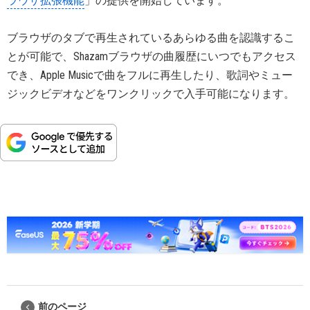
ラウザ拡張機能
」の提供を開始しています。
ブラウザのタブで再生されているあらゆる曲を認識するこ
とが可能で、Shazamブラウザの曲履歴にいつでもアクセス
でき、Apple Musicで曲をフルに再生したり、歌詞やミュー
ジックビデオなどをワンクリックで入手可能になります。
前のページ