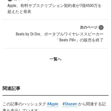
Apple、有料サブスクリプション契約者が7億4500万を
超えたと発表
次のページ
Beats by Dr.Dre、ポータブルワイヤレススピーカー
「Beats Pill+」の販売を終了
一覧へ
関連記事
この記事のハッシュタグ
#Apple
#Shazam
から関連する記
事を表示しています。