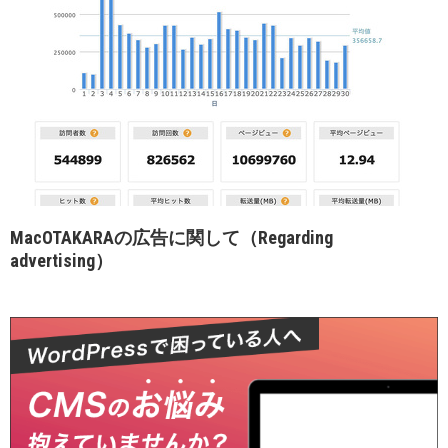
MacOTAKARAの広告に関して（Regarding
advertising）