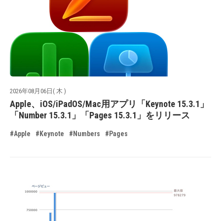
2026年08月06日( 木 )
Apple、iOS/iPadOS/Mac用アプリ「Keynote 15.3.1」
「Number 15.3.1」「Pages 15.3.1」をリリース
#Apple
#Keynote
#Numbers
#Pages