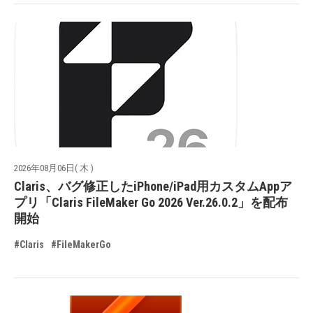
2026年08月06日( 木 )
Claris、バグ修正したiPhone/iPad用カスタムAppア
プリ「Claris FileMaker Go 2026 Ver.26.0.2」を配布
開始
#Claris
#FileMakerGo