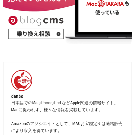
danbo
日本語でのMac,iPhone,iPad などApple関連の情報サイト。
Macに捉われず、様々な情報を掲載しています。
Amazonのアソシエイトとして、MACお宝鑑定団は適格販売
により収入を得ています。