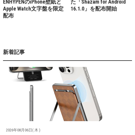
ENHYPENのiPhone壁紙と
た「Shazam for Android
Apple Watch文字盤を限定
16.1.0」を配布開始
配布
新着記事
2026年08月06日( 木 )