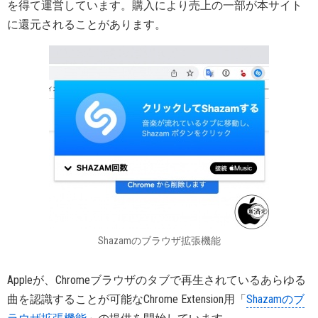
を得て運営しています。購入により売上の一部が本サイト
に還元されることがあります。
Shazamのブラウザ拡張機能
Appleが、Chromeブラウザのタブで再生されているあらゆる
曲を認識することが可能なChrome Extension用「
Shazamのブ