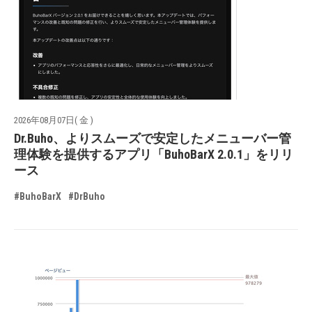
2026年08月07日( 金 )
Dr.Buho、よりスムーズで安定したメニューバー管
理体験を提供するアプリ「BuhoBarX 2.0.1」をリリ
ース
#BuhoBarX
#DrBuho