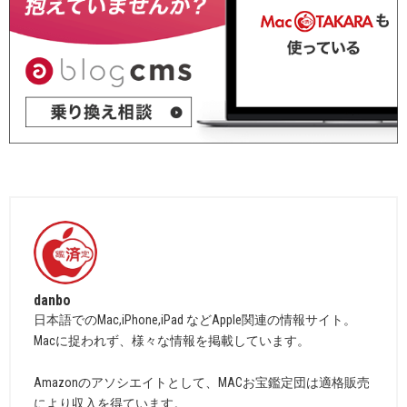
danbo
日本語でのMac,iPhone,iPad などApple関連の情報サイト。
Macに捉われず、様々な情報を掲載しています。
Amazonのアソシエイトとして、MACお宝鑑定団は適格販売
により収入を得ています。