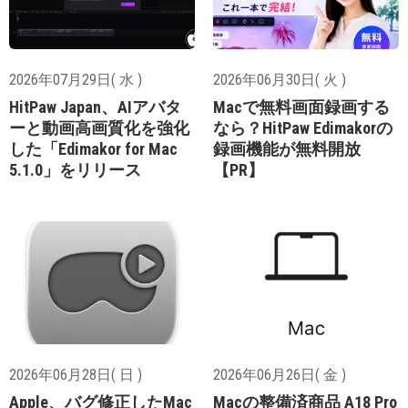
2026年07月29日( 水 )
2026年06月30日( 火 )
HitPaw Japan、AIアバタ
Macで無料画面録画する
ーと動画高画質化を強化
なら？HitPaw Edimakorの
した「Edimakor for Mac
録画機能が無料開放
5.1.0」をリリース
【PR】
2026年06月28日( 日 )
2026年06月26日( 金 )
Apple、バグ修正したMac
Macの整備済商品 A18 Pro