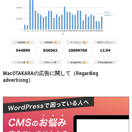
MacOTAKARAの広告に関して（Regarding
advertising）