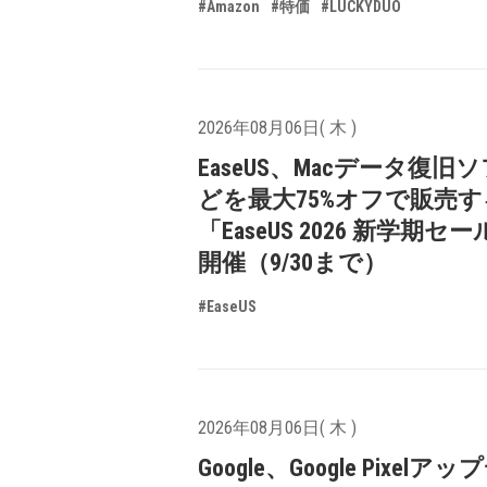
#Amazon
#特価
#LUCKYDUO
2026年08月06日( 木 )
EaseUS、Macデータ復旧
どを最大75%オフで販売す
「EaseUS 2026 新学期セ
開催（9/30まで）
#EaseUS
2026年08月06日( 木 )
Google、Google Pixelア