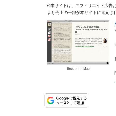
※本サイトは、アフィリエイト広告
より売上の一部が本サイトに還元さ
S
Reeder for Mac