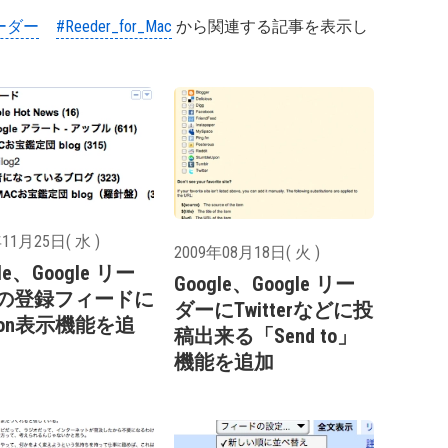
リーダー
#Reeder_for_Mac
から関連する記事を表示し
11月25日( 水 )
2009年08月18日( 火 )
le、Google リー
Google、Google リー
の登録フィードに
ダーにTwitterなどに投
icon表示機能を追
稿出来る「Send to」
機能を追加