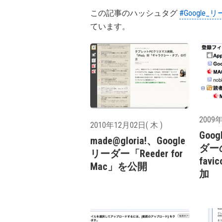
この記事のハッシュタグ
#Google_
ています。
2009年
2010年12月02日( 木 )
Goog
made@gloria!、Google
ダー
リーダー「Reeder for
fav
Mac」を公開
加