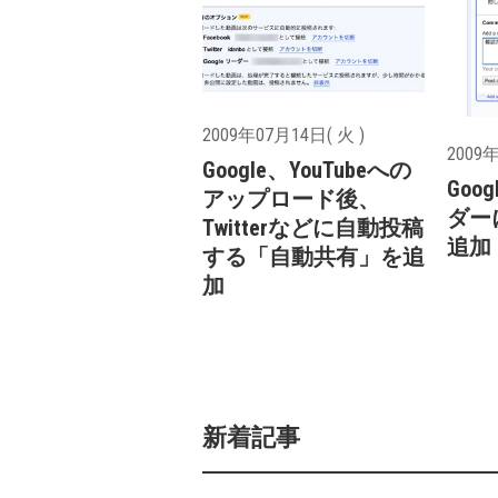
2009年07月14日( 火 )
2009年
Google、YouTubeへの
Goog
アップロード後、
ダー
Twitterなどに自動投稿
追加
する「自動共有」を追
加
新着記事