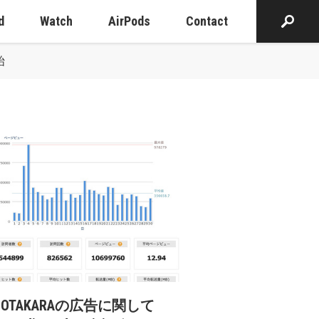
d
Watch
AirPods
Contact
始
cOTAKARAの広告に関して