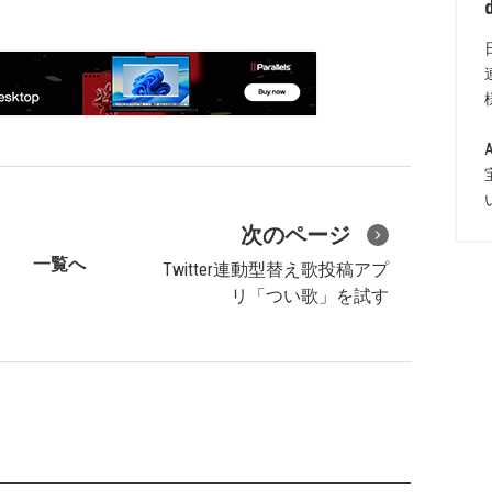
次のページ
一覧へ
Twitter連動型替え歌投稿アプ
リ「つい歌」を試す