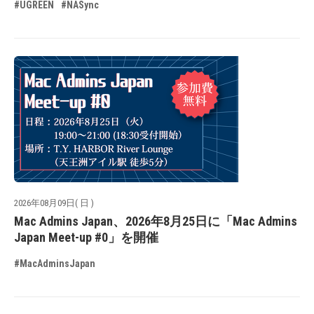
#UGREEN
#NASync
2026年08月09日( 日 )
Mac Admins Japan、2026年8月25日に「Mac Admins
Japan Meet-up #0」を開催
#MacAdminsJapan