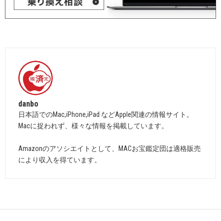
danbo
日本語でのMac,iPhone,iPad などApple関連の情報サイト。
Macに捉われず、様々な情報を掲載しています。
Amazonのアソシエイトとして、MACお宝鑑定団は適格販売
により収入を得ています。