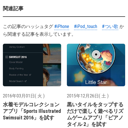
関連記事
この記事のハッシュタグ
#iPhone
#iPod_touch
#つい歌
か
ら関連する記事を表示しています。
2016年03月01日( 火 )
2015年12月26日( 土 )
水着モデルコレクション
黒いタイルをタップする
アプリ「Sports Illustrated
だけで楽しく遊べるリズ
Swimsuit 2016」を試す
ムゲームアプリ「ピアノ
タイル 2」を試す