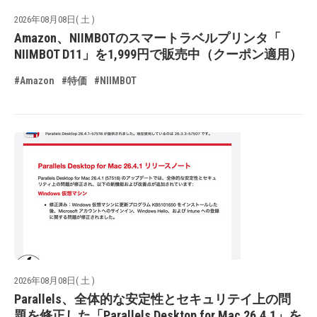
2026年08月08日( 土 )
Amazon、NIIMBOTのスマートラベルプリンタ「
NIIMBOT D11」を1,999円で販売中（クーポン適用）
#Amazon
#特価
#NIIMBOT
2026年08月08日( 土 )
Parallels、全体的な安定性とセキュリテイ上の問
題を修正した「Parallels Desktop for Mac 26.4.1」を