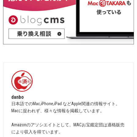
danbo
日本語でのMac,iPhone,iPad などApple関連の情報サイト。
Macに捉われず、様々な情報を掲載しています。
Amazonのアソシエイトとして、MACお宝鑑定団は適格販売
により収入を得ています。