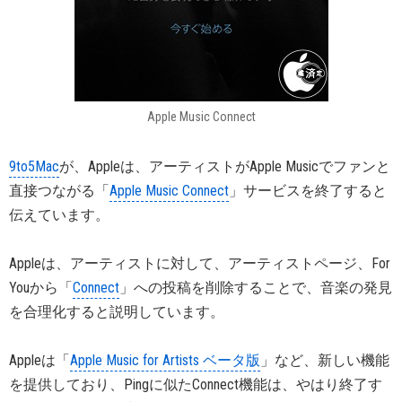
Apple Music Connect
9to5Mac
が、Appleは、アーティストがApple Musicでファンと
直接つながる「
Apple Music Connect
」サービスを終了すると
伝えています。
Appleは、アーティストに対して、アーティストページ、For
Youから「
Connect
」への投稿を削除することで、音楽の発見
を合理化すると説明しています。
Appleは「
Apple Music for Artists ベータ版
」など、新しい機能
を提供しており、Pingに似たConnect機能は、やはり終了す