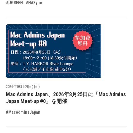
#UGREEN
#NASync
2026年08月09日( 日 )
Mac Admins Japan、2026年8月25日に「Mac Admins
Japan Meet-up #0」を開催
#MacAdminsJapan