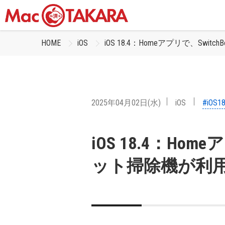
HOME
iOS
iOS 18.4：Homeアプリで、Sw
2025年04月02日(水)
iOS
#iOS1
iOS 18.4：Hom
ット掃除機が利