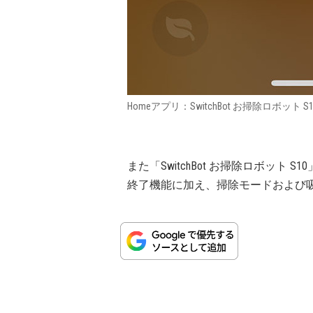
Homeアプリ：SwitchBot お掃除ロボット S1
また「SwitchBot お掃除ロボット 
終了機能に加え、掃除モードおよび