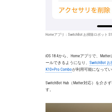
Homeアプリ：SwitchBot お掃除ロボット S1
iOS 18.4から、Homeアプリで、M
ールできるようになり、
SwitchBot
K10+Pro Combo
が利用可能になってい
SwitchBot Hub（Matter対
す。