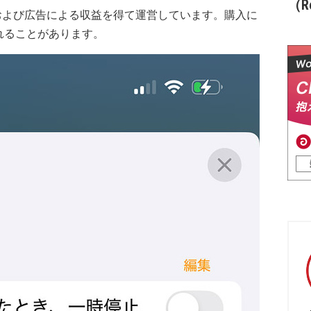
（Re
および広告による収益を得て運営しています。購入に
れることがあります。