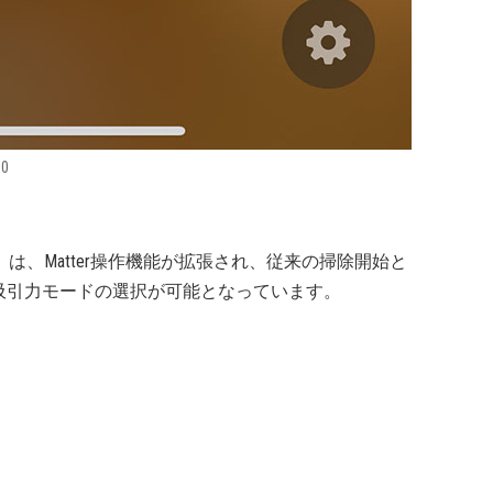
0
S10」は、Matter操作機能が拡張され、従来の掃除開始と
吸引力モードの選択が可能となっています。