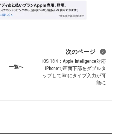
次のページ
iOS 18.4：Apple Intelligence対応
一覧へ
iPhoneで画面下部をダブルタ
ップしてSiriにタイプ入力が可
能に