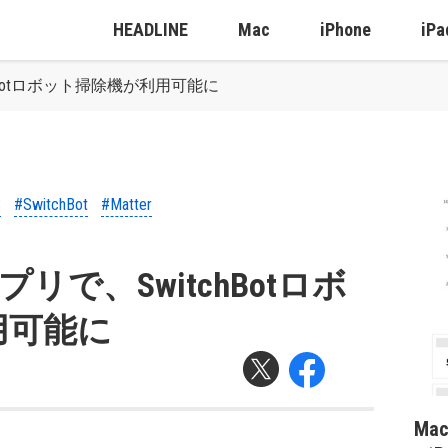
HEADLINE
Mac
iPhone
iPa
itchBotロボット掃除機が利用可能に
8
#SwitchBot
#Matter
eアプリで、SwitchBotロボ
用可能に
Ma