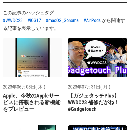
この記事のハッシュタグ
#WWDC23
#iOS17
#macOS_Sonoma
#AirPods
から関連す
る記事を表示しています。
2023年06月08日( 木 )
2023年07月31日( 月 )
Apple、今秋のAppleサー
【ガジェタッチPlus】
ビスに搭載される新機能
WWDC23 補修だがね！
をプレビュー
#Gadgetouch