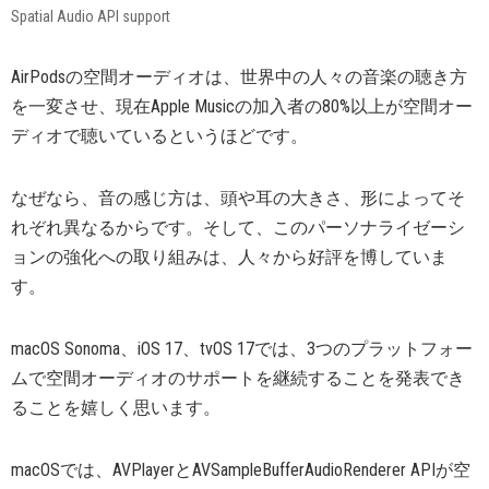
Spatial Audio API support
AirPodsの空間オーディオは、世界中の人々の音楽の聴き方
を一変させ、現在Apple Musicの加入者の80%以上が空間オー
ディオで聴いているというほどです。
なぜなら、音の感じ方は、頭や耳の大きさ、形によってそ
れぞれ異なるからです。そして、このパーソナライゼーシ
ョンの強化への取り組みは、人々から好評を博していま
す。
macOS Sonoma、iOS 17、tvOS 17では、3つのプラットフォー
ムで空間オーディオのサポートを継続することを発表でき
ることを嬉しく思います。
macOSでは、AVPlayerとAVSampleBufferAudioRenderer APIが空