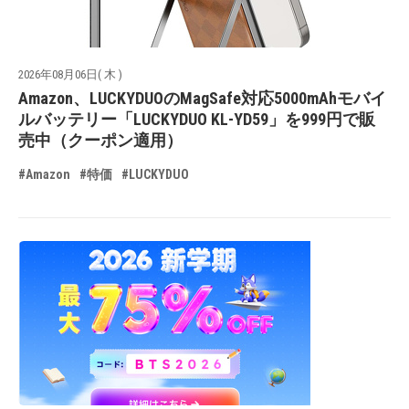
2026年08月06日( 木 )
Amazon、LUCKYDUOのMagSafe対応5000mAhモバイ
ルバッテリー「LUCKYDUO KL-YD59」を999円で販
売中（クーポン適用）
#Amazon
#特価
#LUCKYDUO