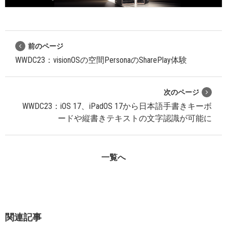
前のページ
WWDC23：visionOSの空間PersonaのSharePlay体験
次のページ
WWDC23：iOS 17、iPadOS 17から日本語手書きキーボ
ードや縦書きテキストの文字認識が可能に
一覧へ
関連記事