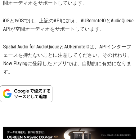
間オーディオをサポートしています。
iOSとtvOSでは、上記のAPIに加え、AURemoteIOとAudioQueue
APIが空間オーディオをサポートしています。
Spatial Audio for AudioQueueとAURemoteIOは、APIインターフ
ェースを持たないことに注意してください。その代わり、
Now Playingに登録したアプリでは、自動的に有効になりま
す。