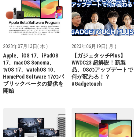
2023年07月13日( 木 )
2023年06月19日( 月 )
Apple、iOS 17、iPadOS
【ガジェタッチPlus】
17、macOS Sonoma、
WWDC23 超解説！新製
tvOS 17、watchOS 10、
品、OSのアップデートで
HomePod Software 17のパ
何が変わる！？
ブリックベータの提供を
#Gadgetouch
開始